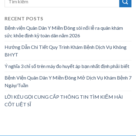
RECENT POSTS
Bệnh viện Quân Dân Y Miền Đông sôi nổi lễ ra quân khám
sức khỏe định kỳ toàn dân năm 2026
Hướng Dẫn Chi Tiết Quy Trình Khám Bệnh Dịch Vụ Không
BHYT
Ý nghĩa 3 chỉ số trên máy đo huyết áp bạn nhất định phải biết
Bệnh Viện Quân Dân Y Miền Đông Mở Dịch Vụ Khám Bệnh 7
Ngày/Tuần
LỜI KÊU GỌI CUNG CẤP THÔNG TIN TÌM KIẾM HÀI
CỐT LIỆT SĨ