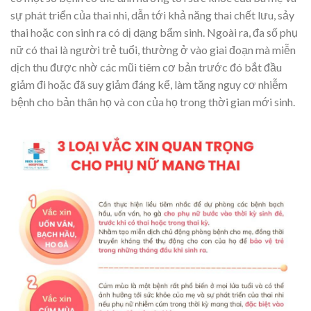
sự phát triển của thai nhi, dẫn tới khả năng thai chết lưu, sảy
thai hoặc con sinh ra có dị dạng bẩm sinh. Ngoài ra, đa số phụ
nữ có thai là người trẻ tuổi, thường ở vào giai đoạn mà miễn
dịch thu được nhờ các mũi tiêm cơ bản trước đó bắt đầu
giảm đi hoặc đã suy giảm đáng kể, làm tăng nguy cơ nhiễm
bệnh cho bản thân họ và con của họ trong thời gian mới sinh.