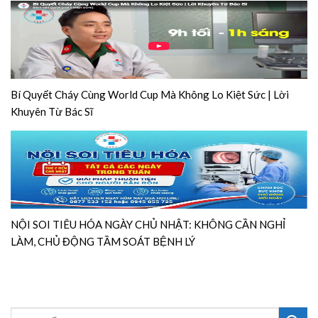
Bí Quyết Cháy Cùng World Cup Mà Không Lo Kiệt Sức | Lời
Khuyên Từ Bác Sĩ
NỘI SOI TIÊU HÓA NGÀY CHỦ NHẬT: KHÔNG CẦN NGHỈ
LÀM, CHỦ ĐỘNG TẦM SOÁT BỆNH LÝ