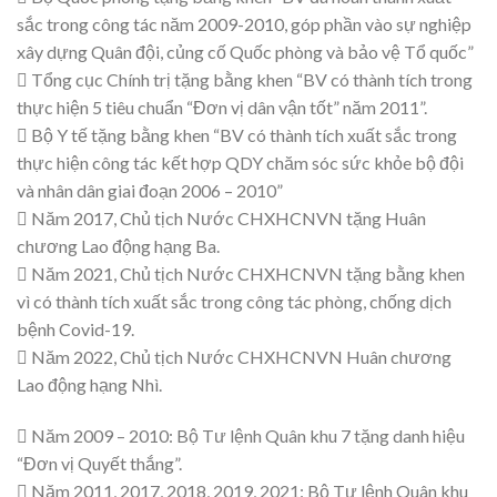
sắc trong công tác năm 2009-2010, góp phần vào sự nghiệp
xây dựng Quân đội, củng cố Quốc phòng và bảo vệ Tổ quốc”
 Tổng cục Chính trị tặng bằng khen “BV có thành tích trong
thực hiện 5 tiêu chuẩn “Đơn vị dân vận tốt” năm 2011”.
 Bộ Y tế tặng bằng khen “BV có thành tích xuất sắc trong
thực hiện công tác kết hợp QDY chăm sóc sức khỏe bộ đội
và nhân dân giai đoạn 2006 – 2010”
 Năm 2017, Chủ tịch Nước CHXHCNVN tặng Huân
chương Lao động hạng Ba.
 Năm 2021, Chủ tịch Nước CHXHCNVN tặng bằng khen
vì có thành tích xuất sắc trong công tác phòng, chống dịch
bệnh Covid-19.
 Năm 2022, Chủ tịch Nước CHXHCNVN Huân chương
Lao động hạng Nhì.
 Năm 2009 – 2010: Bộ Tư lệnh Quân khu 7 tặng danh hiệu
“Đơn vị Quyết thắng”.
 Năm 2011, 2017, 2018, 2019, 2021: Bộ Tư lệnh Quân khu