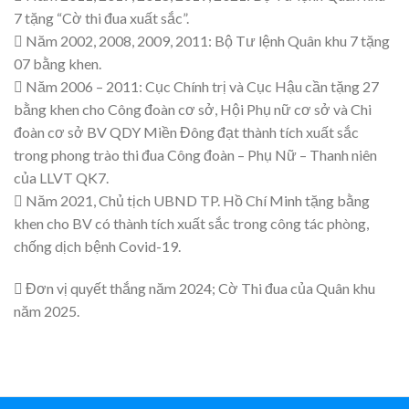
7 tặng “Cờ thi đua xuất sắc”.
 Năm 2002, 2008, 2009, 2011: Bộ Tư lệnh Quân khu 7 tặng
07 bằng khen.
 Năm 2006 – 2011: Cục Chính trị và Cục Hậu cần tặng 27
bằng khen cho Công đoàn cơ sở, Hội Phụ nữ cơ sở và Chi
đoàn cơ sở BV QDY Miền Đông đạt thành tích xuất sắc
trong phong trào thi đua Công đoàn – Phụ Nữ – Thanh niên
của LLVT QK7.
 Năm 2021, Chủ tịch UBND TP. Hồ Chí Minh tặng bằng
khen cho BV có thành tích xuất sắc trong công tác phòng,
chống dịch bệnh Covid-19.
 Đơn vị quyết thắng năm 2024; Cờ Thi đua của Quân khu
năm 2025.