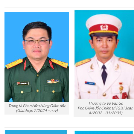
Thượng tá Võ Văn Sô
Trung tá Phan Hữu Hùng Giám đốc
Phó Giám đốc Chính trị (Giai đoạn
(Giai đoạn 7/2024 – nay)
4/2002 – 01/2005)