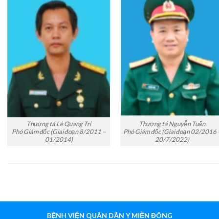
Thượng tá Lê Quang Trí
Thượng tá Nguyễn Tuấn
Phó Giám đốc (Giai đoạn 8/2011 –
Phó Giám đốc (Giai đoạn 02/2016 
01/2014)
20/7/2022)
BỆNH VIỆN QUÂN DÂN Y MIỀN ĐÔNG