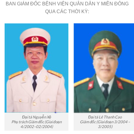
BAN GIÁM ĐỐC BỆNH VIỆN QUÂN DÂN Y MIỀN ĐÔNG
QUA CÁC THỜI KỲ:
Đại tá Nguyễn Xệ
Đại tá Lê Thanh Cao
Phụ trách Giám đốc (Giai đoạn
Giám đốc (Giai đoạn 3/2004 –
4/2002–02/2004)
3/2005)