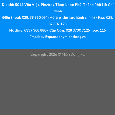
Địa chỉ: 50 Lê Văn Việt, Phường Tăng Nhơn Phú, Thành Phố Hồ Chí
Minh
Điện thoại: 028. 38 960 054 (Hỗ trợ thủ tục hành chính) - Fax: 028.
37 307 125
Hotline: 0339 308 880 - Cấp Cứu: 028 3730 7125 hoặc 115
Email:
bv@quandanymiendong.vn
Copyright 2026 ©
Miền Đông 7C