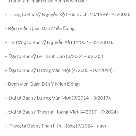
–
Trung tâm khám chữa bệnh Nhân dân:
+ Trung tá Bác sỹ Nguyễn Xệ (Phụ trách: 10/1999 – 4/2002).
–
Bệnh viện Quân Dân Miền Đông:
+ Thượng tá Bác sỹ Nguyễn Xệ (4/2002 – 02/2004).
+ Đại tá Bác sỹ Lê Thanh Cao (3/2004 –3/2005)
+ Đại tá Bác sỹ Lương Văn Một (4/2005 – 02/2014).
–
Bệnh viện Quân Dân Y Miền Đông:
+ Đại tá Bác sỹ Lương Văn Một (3/2014 – 3/2017).
+ Đại tá Bác sỹ Trương Hoàng Việt (4/2017 – 7/2024).
+ Trung tá Bác sỹ Phan Hữu Hùng (7/2024 – nay)