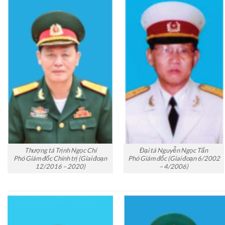
Thượng tá Trịnh Ngọc Chí
Đại tá Nguyễn Ngọc Tấn
Phó Giám đốc Chính trị (Giai đoạn
Phó Giám đốc (Giai đoạn 6/2002
12/2016 – 2020)
– 4/2006)