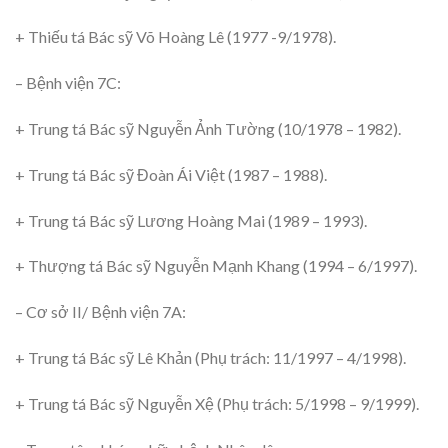
+ Thiếu tá Bác sỹ Võ Hoàng Lê (1977 -9/1978).
–
Bệnh viện 7C:
+ Trung tá Bác sỹ Nguyễn Ảnh Tường (10/1978 – 1982).
+ Trung tá Bác sỹ Đoàn Ái Việt (1987 – 1988).
+ Trung tá Bác sỹ Lương Hoàng Mai (1989 – 1993).
+ Thượng tá Bác sỹ Nguyễn Mạnh Khang (1994 – 6/1997).
–
Cơ sở II/ Bệnh viện 7A:
+ Trung tá Bác sỹ Lê Khản (Phụ trách: 11/1997 – 4/1998).
+ Trung tá Bác sỹ Nguyễn Xệ (Phụ trách: 5/1998 – 9/1999).