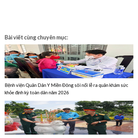
Bài viết cùng chuyên mục:
Bệnh viện Quân Dân Y Miền Đông sôi nổi lễ ra quân khám sức
khỏe định kỳ toàn dân năm 2026