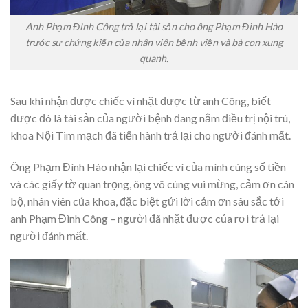
Anh Phạm Đình Công trả lại tài sản cho ông Phạm Đình Hào
trước sự chứng kiến của nhân viên bệnh viện và bà con xung
quanh.
Sau khi nhận được chiếc ví nhặt được từ anh Công, biết
được đó là tài sản của người bệnh đang nằm điều trị nội trú,
khoa Nội Tim mạch đã tiến hành trả lại cho người đánh mất.
Ông Phạm Đình Hào nhận lại chiếc ví của mình cùng số tiền
và các giấy tờ quan trọng, ông vô cùng vui mừng, cảm ơn cán
bộ, nhân viên của khoa, đặc biệt gửi lời cảm ơn sâu sắc tới
anh Phạm Đình Công – người đã nhặt được của rơi trả lại
người đánh mất.