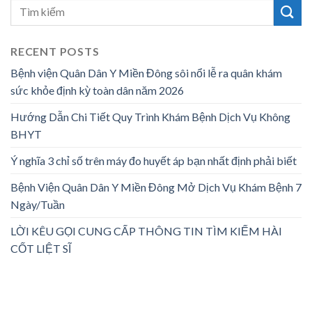
RECENT POSTS
Bệnh viện Quân Dân Y Miền Đông sôi nổi lễ ra quân khám
sức khỏe định kỳ toàn dân năm 2026
Hướng Dẫn Chi Tiết Quy Trình Khám Bệnh Dịch Vụ Không
BHYT
Ý nghĩa 3 chỉ số trên máy đo huyết áp bạn nhất định phải biết
Bệnh Viện Quân Dân Y Miền Đông Mở Dịch Vụ Khám Bệnh 7
Ngày/Tuần
LỜI KÊU GỌI CUNG CẤP THÔNG TIN TÌM KIẾM HÀI
CỐT LIỆT SĨ