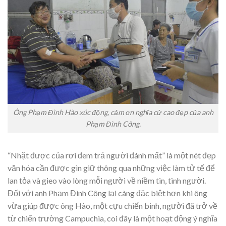
Ông Phạm Đình Hào xúc động, cảm ơn nghĩa cử cao đẹp của anh
Phạm Đình Công.
“Nhặt được của rơi đem trả người đánh mất” là một nét đẹp
văn hóa cần được gìn giữ thông qua những việc làm tử tế để
lan tỏa và gieo vào lòng mỗi người về niềm tin, tình người.
Đối với anh Phạm Đình Công lại càng đặc biệt hơn khi ông
vừa giúp được ông Hào, một cựu chiến binh, người đã trở về
từ chiến trường Campuchia, coi đây là một hoạt động ý nghĩa