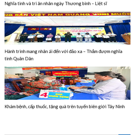
Nghĩa tình và tri ân nhân ngày Thương binh – Liệt sĩ
Hành trình mang nhân ái đến với đảo xa – Thắm đượm nghĩa
tình Quân Dân
Khám bệnh, cấp thuốc, tặng quà trên tuyến biên giới Tây Ninh