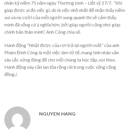
nhân kỷ niệm 75 năm ngày Thương binh – Liệt sỹ 27/7. “Khi
giúp được ai đó việc gì, dù là việc nhỏ nhất để nhận thấy niềm
vui và nụ cười của mỗi người xung quanh thì sẽ cảm thấy
mình đã sống có ý nghĩa hơn, bởi giúp người cũng như giúp
chính bản thân mình”. Anh Công chia sẻ.
Hành động “Nhặt được của rơi trả lại người mất” của anh
Phạm Đình Công là một việc làm tử tế, mang tính nhân văn
sâu sắc xứng đáng để cho mỗi chúng ta học tập, noi theo.
Hành động này cần lan tỏa rộng rãi trong cuộc sống cộng
đồng./.
NGUYEN HANG