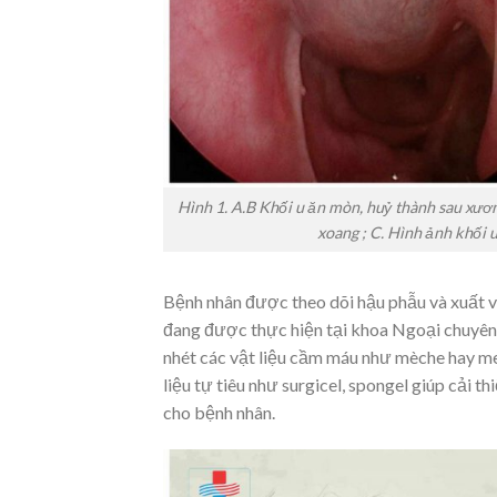
Hình 1. A.B Khối u ăn mòn, huỷ thành sau xươ
xoang ; C. Hình ảnh khối u
Bệnh nhân được theo dõi hậu phẫu và xuất việ
đang được thực hiện tại khoa Ngoại chuyên 
nhét các vật liệu cầm máu như mèche hay m
liệu tự tiêu như surgicel, spongel giúp cải t
cho bệnh nhân.