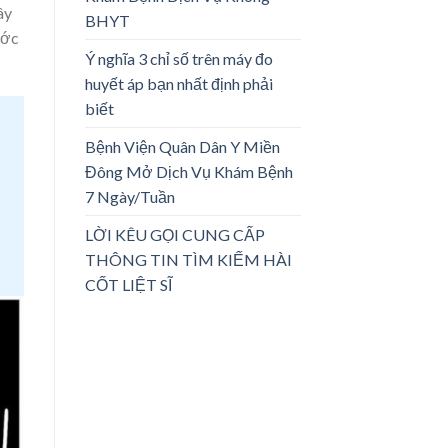
ây
BHYT
ước
Ý nghĩa 3 chỉ số trên máy đo
huyết áp bạn nhất định phải
biết
Bệnh Viện Quân Dân Y Miền
Đông Mở Dịch Vụ Khám Bệnh
7 Ngày/Tuần
LỜI KÊU GỌI CUNG CẤP
THÔNG TIN TÌM KIẾM HÀI
CỐT LIỆT SĨ