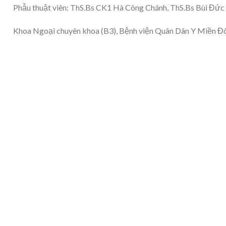
Phẫu thuật viên: ThS.Bs CK1 Hà Công Chánh, ThS.Bs Bùi Đức
Khoa Ngoại chuyên khoa (B3), Bệnh viện Quân Dân Y Miền Đ