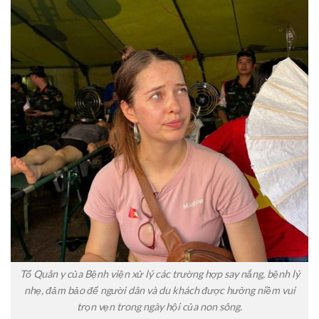
Tổ Quân y của Bệnh viện xử lý các trường hợp say nắng, bệnh lý
nhẹ, đảm bảo để người dân và du khách được hưởng niềm vui
trọn vẹn trong ngày hội của non sông.