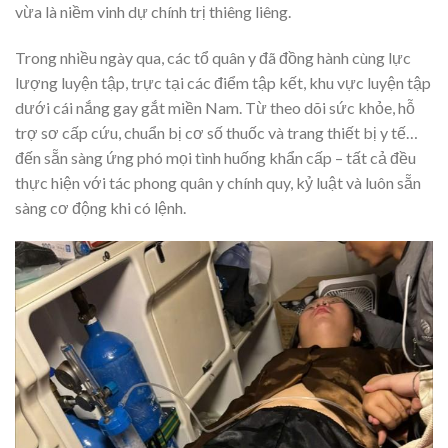
vừa là niềm vinh dự chính trị thiêng liêng.
Trong nhiều ngày qua, các tổ quân y đã đồng hành cùng lực
lượng luyện tập, trực tại các điểm tập kết, khu vực luyện tập
dưới cái nắng gay gắt miền Nam. Từ theo dõi sức khỏe, hỗ
trợ sơ cấp cứu, chuẩn bị cơ số thuốc và trang thiết bị y tế…
đến sẵn sàng ứng phó mọi tình huống khẩn cấp – tất cả đều
thực hiện với tác phong quân y chính quy, kỷ luật và luôn sẵn
sàng cơ động khi có lệnh.