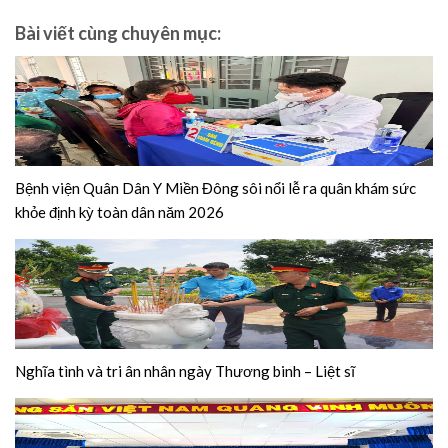
Bài viết cùng chuyên mục:
Bệnh viện Quân Dân Y Miền Đông sôi nổi lễ ra quân khám sức
khỏe định kỳ toàn dân năm 2026
Nghĩa tình và tri ân nhân ngày Thương binh – Liệt sĩ