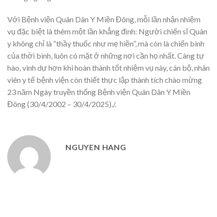
Với Bệnh viện Quân Dân Y Miền Đông, mỗi lần nhận nhiệm
vụ đặc biệt là thêm một lần khẳng định: Người chiến sĩ Quân
y không chỉ là “thầy thuốc như mẹ hiền”, mà còn là chiến binh
của thời bình, luôn có mặt ở những nơi cần họ nhất. Càng tự
hào, vinh dự hơn khi hoàn thành tốt nhiệm vụ này, cán bộ, nhân
viên y tế bệnh viện còn thiết thực lập thành tích chào mừng
23 năm Ngày truyền thống Bệnh viện Quân Dân Y Miền
Đông (30/4/2002 – 30/4/2025)./.
NGUYEN HANG