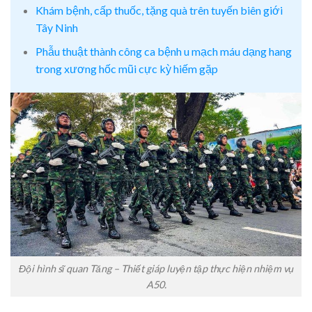
Khám bệnh, cấp thuốc, tặng quà trên tuyến biên giới
Tây Ninh
Phẫu thuật thành công ca bệnh u mạch máu dạng hang
trong xương hốc mũi cực kỳ hiếm gặp
Đội hình sĩ quan Tăng – Thiết giáp luyện tập thực hiện nhiệm vụ
A50.