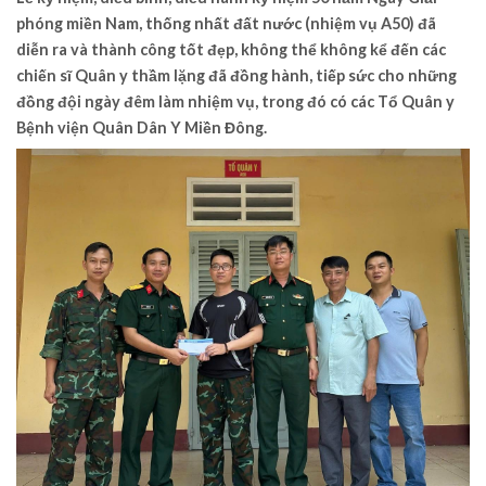
phóng miền Nam, thống nhất đất nước (nhiệm vụ A50) đã
diễn ra và thành công tốt đẹp, không thể không kể đến các
chiến sĩ Quân y thầm lặng đã đồng hành, tiếp sức cho những
đồng đội ngày đêm làm nhiệm vụ, trong đó có các Tổ Quân y
Bệnh viện Quân Dân Y Miền Đông.