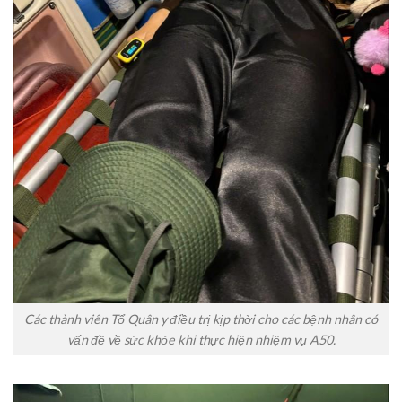
Các thành viên Tổ Quân y điều trị kịp thời cho các bệnh nhân có
vấn đề về sức khỏe khi thực hiện nhiệm vụ A50.