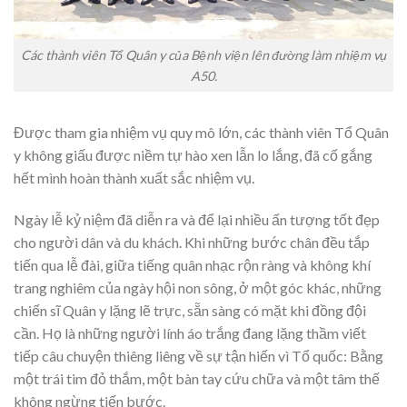
Các thành viên Tổ Quân y của Bệnh viện lên đường làm nhiệm vụ
A50.
Được tham gia nhiệm vụ quy mô lớn, các thành viên Tổ Quân
y không giấu được niềm tự hào xen lẫn lo lắng, đã cố gắng
hết mình hoàn thành xuất sắc nhiệm vụ.
Ngày lễ kỷ niệm đã diễn ra và để lại nhiều ấn tượng tốt đẹp
cho người dân và du khách. Khi những bước chân đều tắp
tiến qua lễ đài, giữa tiếng quân nhạc rộn ràng và không khí
trang nghiêm của ngày hội non sông, ở một góc khác, những
chiến sĩ Quân y lặng lẽ trực, sẵn sàng có mặt khi đồng đội
cần. Họ là những người lính áo trắng đang lặng thầm viết
tiếp câu chuyện thiêng liêng về sự tận hiến vì Tổ quốc: Bằng
một trái tim đỏ thắm, một bàn tay cứu chữa và một tâm thế
không ngừng tiến bước.