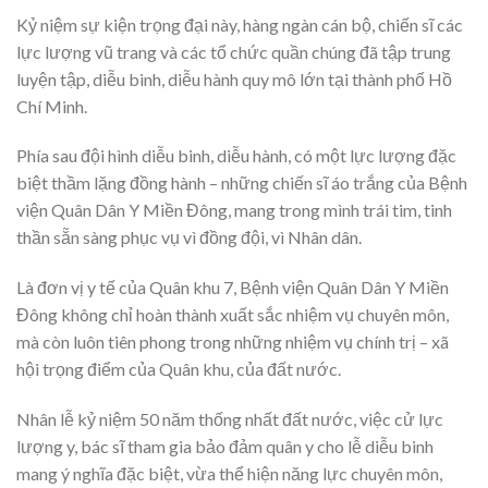
Kỷ niệm sự kiện trọng đại này, hàng ngàn cán bộ, chiến sĩ các
lực lượng vũ trang và các tổ chức quần chúng đã tập trung
luyện tập, diễu binh, diễu hành quy mô lớn tại thành phố Hồ
Chí Minh.
Phía sau đội hình diễu binh, diễu hành, có một lực lượng đặc
biệt thầm lặng đồng hành – những chiến sĩ áo trắng của Bệnh
viện Quân Dân Y Miền Đông, mang trong mình trái tim, tinh
thần sẵn sàng phục vụ vì đồng đội, vì Nhân dân.
Là đơn vị y tế của Quân khu 7, Bệnh viện Quân Dân Y Miền
Đông không chỉ hoàn thành xuất sắc nhiệm vụ chuyên môn,
mà còn luôn tiên phong trong những nhiệm vụ chính trị – xã
hội trọng điểm của Quân khu, của đất nước.
Nhân lễ kỷ niệm 50 năm thống nhất đất nước, việc cử lực
lượng y, bác sĩ tham gia bảo đảm quân y cho lễ diễu binh
mang ý nghĩa đặc biệt, vừa thể hiện năng lực chuyên môn,