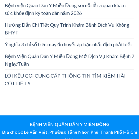
Bệnh viện Quân Dân Y Miền Đông sôi nổi lễ ra quân khám
sức khỏe định kỳ toàn dân năm 2026
Hướng Dẫn Chi Tiết Quy Trình Khám Bệnh Dịch Vụ Không
BHYT
Ý nghĩa 3 chỉ số trên máy đo huyết áp bạn nhất định phải biết
Bệnh Viện Quân Dân Y Miền Đông Mở Dịch Vụ Khám Bệnh 7
Ngày/Tuần
LỜI KÊU GỌI CUNG CẤP THÔNG TIN TÌM KIẾM HÀI
CỐT LIỆT SĨ
BỆNH VIỆN QUÂN DÂN Y MIỀN ĐÔNG
Địa chỉ: 50 Lê Văn Việt, Phường Tăng Nhơn Phú, Thành Phố Hồ Chí