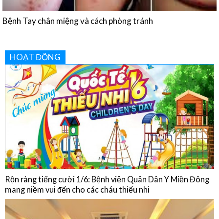
HOẠT ĐỘNG
Rộn ràng tiếng cười 1/6: Bệnh viện Quân Dân Y Miền Đông
mang niềm vui đến cho các cháu thiếu nhi