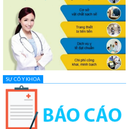
SỰ CỐ Y KHOA