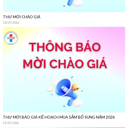
THƯ MỜI BÁO GIÁ KẾ HOẠCH MUA SẮM BỔ SUNG NĂM 2026
11/07/2026