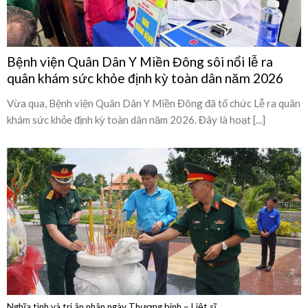
quân khám sức khỏe định kỳ toàn dân năm 2026
Vừa qua, Bệnh viện Quân Dân Y Miền Đông đã tổ chức Lễ ra quân
khám sức khỏe định kỳ toàn dân năm 2026. Đây là hoạt [...]
Nghĩa tình và tri ân nhân ngày Thương binh – Liệt sĩ