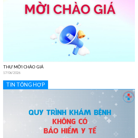
THƯ MỜI CHÀO GIÁ
17/06/2026
TIN TỔNG HỢP
Hướng Dẫn Chi Tiết Quy Trình Khám Bệnh Dịch Vụ Không