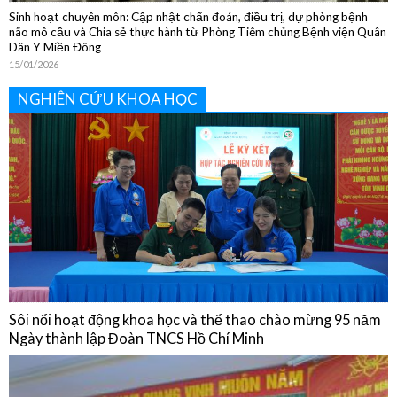
NGHIÊN CỨU KHOA HỌC
Sôi nổi hoạt động khoa học và thể thao chào mừng 95 năm
Ngày thành lập Đoàn TNCS Hồ Chí Minh