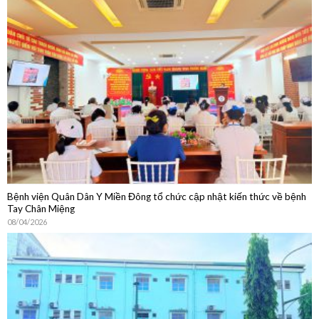
Bệnh viện Quân Dân Y Miền Đông tổ chức cập nhật kiến thức về bệnh
Tay Chân Miệng
08/04/2026