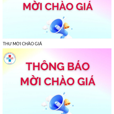
THƯ MỜI CHÀO GIÁ
THƯ MỜI CHÀO GIÁ
22/07/2026