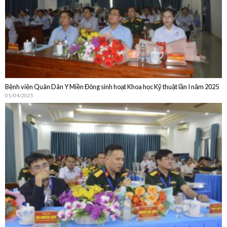
Bệnh viện Quân Dân Y Miền Đông sinh hoạt Khoa học Kỹ thuật lần I năm 2025
01/04/2025
Bệnh viện Quân Dân Y Miền Đông sinh hoạt Khoa học Kỹ thuật thường niên
năm 2024