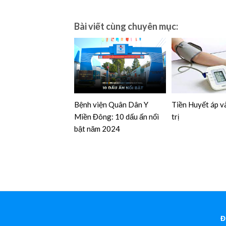
Bài viết cùng chuyên mục:
Bệnh viện Quân Dân Y
Tiền Huyết áp và
Miền Đông: 10 dấu ấn nổi
trị
bật năm 2024
Đ