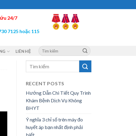
ứu 24/7
730 7125 hoặc 115
ỘNG
LIÊN HỆ
RECENT POSTS
Hướng Dẫn Chi Tiết Quy Trình
Khám Bệnh Dịch Vụ Không
BHYT
Ý nghĩa 3 chỉ số trên máy đo
huyết áp bạn nhất định phải
biết