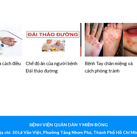
 cách điều
Chế độ ăn của người bệnh
Bệnh Tay chân miệng và
Đái tháo đường
cách phòng tránh
BỆNH VIỆN QUÂN DÂN Y MIỀN ĐÔNG
ịa chỉ: 50 Lê Văn Việt, Phường Tăng Nhơn Phú, Thành Phố Hồ Chí Mi