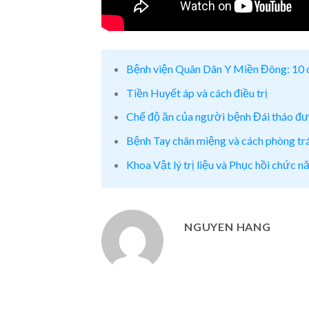
Bệnh viện Quân Dân Y Miền Đông: 10 
Tiền Huyết áp và cách điều trị
Chế độ ăn của người bệnh Đái tháo đ
Bệnh Tay chân miệng và cách phòng tr
Khoa Vật lý trị liệu và Phục hồi chức 
NGUYEN HANG