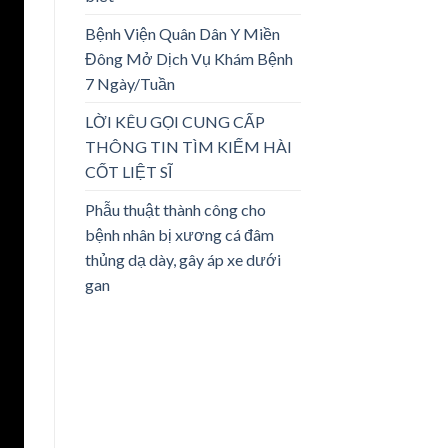
Bệnh Viện Quân Dân Y Miền
Đông Mở Dịch Vụ Khám Bệnh
7 Ngày/Tuần
LỜI KÊU GỌI CUNG CẤP
THÔNG TIN TÌM KIẾM HÀI
CỐT LIỆT SĨ
Phẫu thuật thành công cho
bệnh nhân bị xương cá đâm
thủng dạ dày, gây áp xe dưới
gan