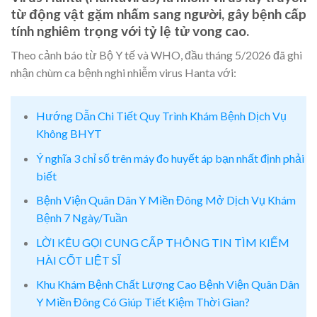
từ động vật gặm nhấm sang người, gây bệnh cấp
tính nghiêm trọng với tỷ lệ tử vong cao.
Theo cảnh báo từ Bộ Y tế và WHO, đầu tháng 5/2026 đã ghi
nhận chùm ca bệnh nghi nhiễm virus Hanta với:
Hướng Dẫn Chi Tiết Quy Trình Khám Bệnh Dịch Vụ
Không BHYT
Ý nghĩa 3 chỉ số trên máy đo huyết áp bạn nhất định phải
biết
Bệnh Viện Quân Dân Y Miền Đông Mở Dịch Vụ Khám
Bệnh 7 Ngày/Tuần
LỜI KÊU GỌI CUNG CẤP THÔNG TIN TÌM KIẾM
HÀI CỐT LIỆT SĨ
Khu Khám Bệnh Chất Lượng Cao Bệnh Viện Quân Dân
Y Miền Đông Có Giúp Tiết Kiệm Thời Gian?