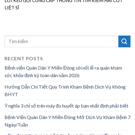
LỜI KÊU GỌI CUNG CẤP THÔNG TIN TÌM KIẾM HÀI CỐT
LIỆT SĨ
RECENT POSTS
Bệnh viện Quân Dân Y Miền Đông sôi nổi lễ ra quân khám
sức khỏe định kỳ toàn dân năm 2026
Hướng Dẫn Chi Tiết Quy Trình Khám Bệnh Dịch Vụ Không
BHYT
Ý nghĩa 3 chỉ số trên máy đo huyết áp bạn nhất định phải biết
Bệnh Viện Quân Dân Y Miền Đông Mở Dịch Vụ Khám Bệnh 7
Ngày/Tuần