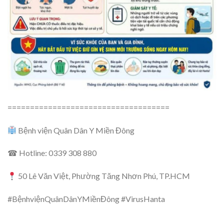
====================================
Bệnh viện Quân Dân Y Miền Đông
☎ Hotline: 0339 308 880
50 Lê Văn Việt, Phường Tăng Nhơn Phú, TP.HCM
#BệnhviệnQuânDânYMiềnĐông #VirusHanta