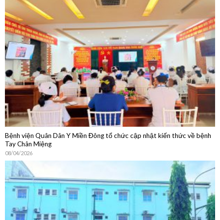
Bệnh viện Quân Dân Y Miền Đông tổ chức cập nhật kiến thức về bệnh
Tay Chân Miệng
08/04/2026