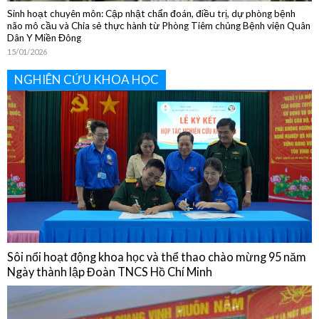
NGHIÊN CỨU KHOA HỌC
Sôi nổi hoạt động khoa học và thể thao chào mừng 95 năm
Ngày thành lập Đoàn TNCS Hồ Chí Minh