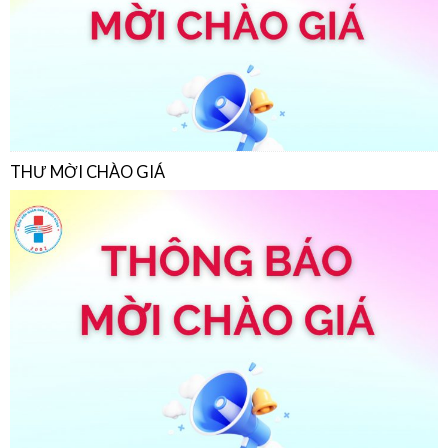
THƯ MỜI CHÀO GIÁ
THƯ MỜI CHÀO GIÁ
22/07/2026