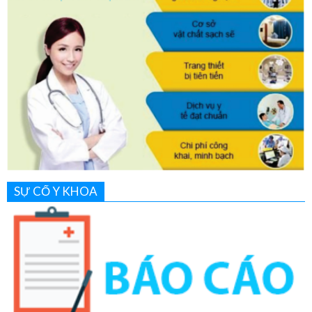
SỰ CỐ Y KHOA