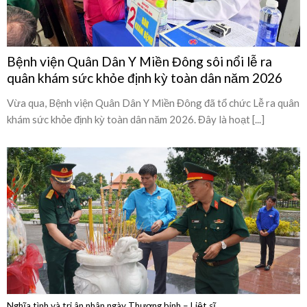
quân khám sức khỏe định kỳ toàn dân năm 2026
Vừa qua, Bệnh viện Quân Dân Y Miền Đông đã tổ chức Lễ ra quân
khám sức khỏe định kỳ toàn dân năm 2026. Đây là hoạt [...]
Nghĩa tình và tri ân nhân ngày Thương binh – Liệt sĩ