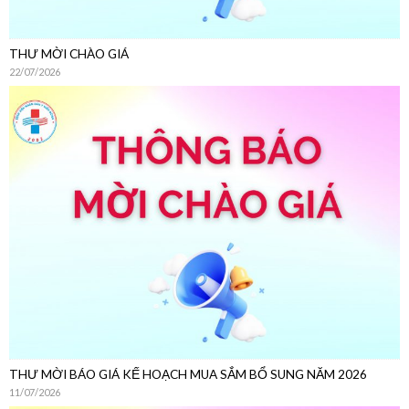
THƯ MỜI BÁO GIÁ KẾ HOẠCH MUA SẮM BỔ SUNG NĂM 2026
11/07/2026