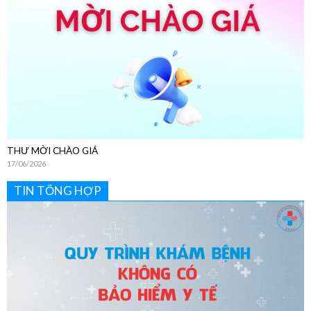
THƯ MỜI CHÀO GIÁ
17/06/2026
TIN TỔNG HỢP
Hướng Dẫn Chi Tiết Quy Trình Khám Bệnh Dịch Vụ Không