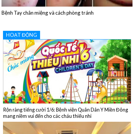
HOẠT ĐỘNG
Rộn ràng tiếng cười 1/6: Bệnh viện Quân Dân Y Miền Đông
mang niềm vui đến cho các cháu thiếu nhi