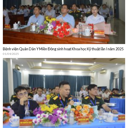
Bệnh viện Quân Dân Y Miền Đông sinh hoạt Khoa học Kỹ thuật lần I năm 2025
01/04/2025
Bệnh viện Quân Dân Y Miền Đông sinh hoạt Khoa học Kỹ thuật thường niên
năm 2024