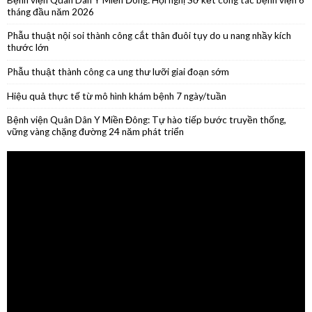
tháng đầu năm 2026
Phẫu thuật nội soi thành công cắt thân đuôi tụy do u nang nhầy kích
thước lớn
Phẫu thuật thành công ca ung thư lưỡi giai đoạn sớm
Hiệu quả thực tế từ mô hình khám bệnh 7 ngày/tuần
Bệnh viện Quân Dân Y Miền Đông: Tự hào tiếp bước truyền thống,
vững vàng chặng đường 24 năm phát triển