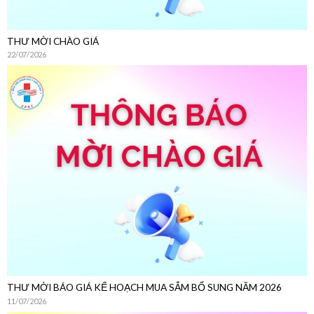
THƯ MỜI CHÀO GIÁ
22/07/2026
THƯ MỜI BÁO GIÁ KẾ HOẠCH MUA SẮM BỔ SUNG NĂM 2026
11/07/2026