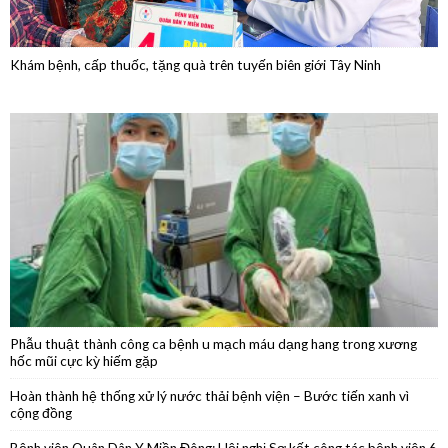
Khám bệnh, cấp thuốc, tặng quà trên tuyến biên giới Tây Ninh
Phẫu thuật thành công ca bệnh u mạch máu dạng hang trong xương
hốc mũi cực kỳ hiếm gặp
Hoàn thành hệ thống xử lý nước thải bệnh viện – Bước tiến xanh vì
cộng đồng
Bệnh viện Quân Dân Y Miền Đông: Hội nghị Sơ kết công tác bệnh viện 6