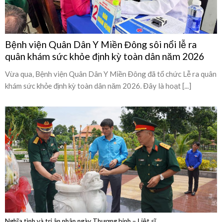
Bệnh viện Quân Dân Y Miền Đông sôi nổi lễ ra
quân khám sức khỏe định kỳ toàn dân năm 2026
Vừa qua, Bệnh viện Quân Dân Y Miền Đông đã tổ chức Lễ ra quân
khám sức khỏe định kỳ toàn dân năm 2026. Đây là hoạt [...]
Nghĩa tình và tri ân nhân ngày Thương binh – Liệt sĩ