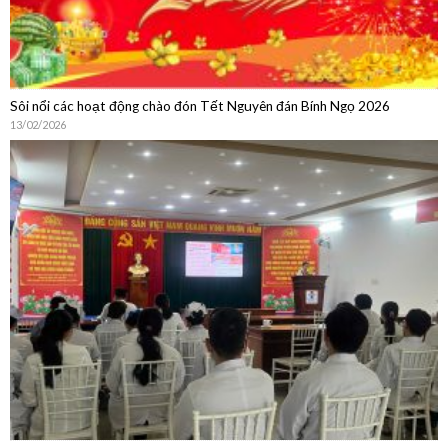
Sôi nổi các hoạt động chào đón Tết Nguyên đán Bính Ngọ 2026
13/02/2026