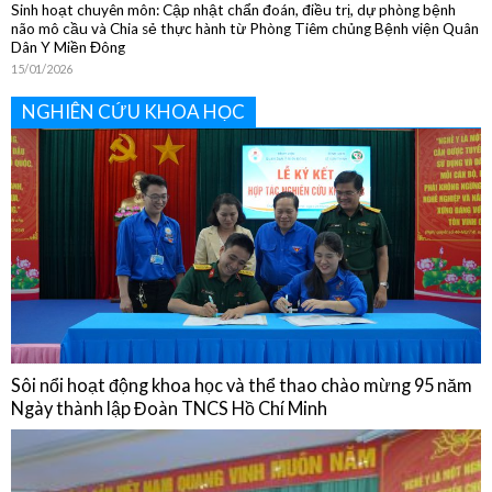
Sinh hoạt chuyên môn: Cập nhật chẩn đoán, điều trị, dự phòng bệnh
não mô cầu và Chia sẻ thực hành từ Phòng Tiêm chủng Bệnh viện Quân
Dân Y Miền Đông
15/01/2026
NGHIÊN CỨU KHOA HỌC
Sôi nổi hoạt động khoa học và thể thao chào mừng 95 năm
Ngày thành lập Đoàn TNCS Hồ Chí Minh