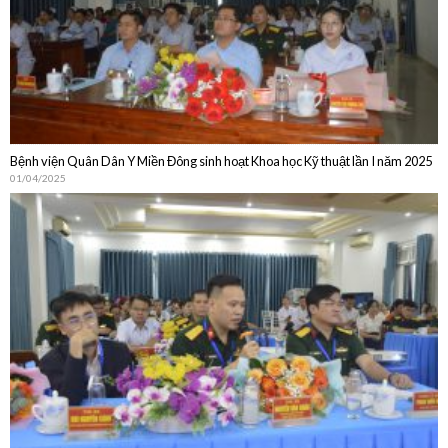
Bệnh viện Quân Dân Y Miền Đông sinh hoạt Khoa học Kỹ thuật lần I năm 2025
01/04/2025