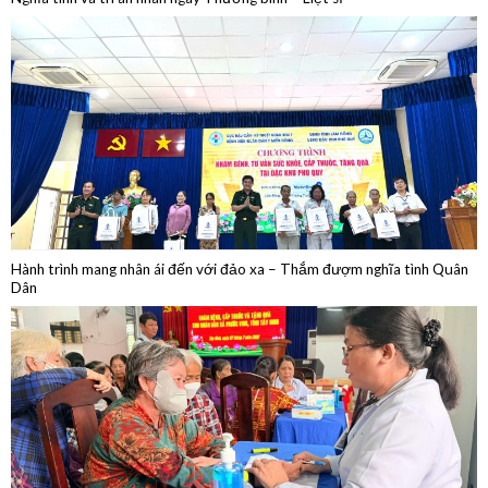
Hành trình mang nhân ái đến với đảo xa – Thắm đượm nghĩa tình Quân
Dân