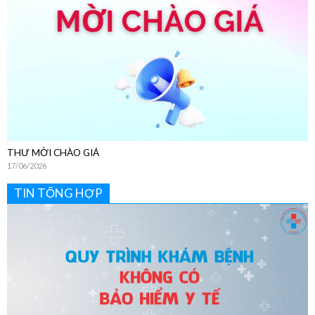
THƯ MỜI CHÀO GIÁ
17/06/2026
TIN TỔNG HỢP