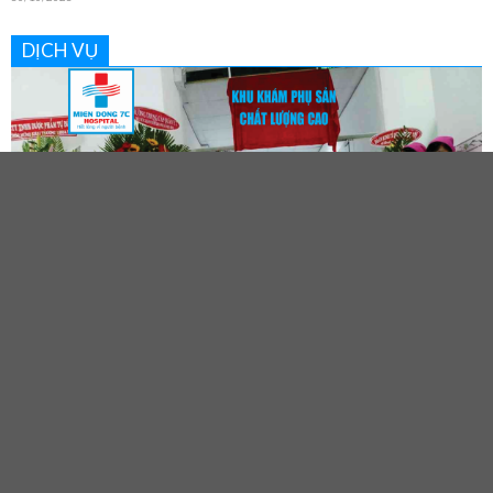
DỊCH VỤ