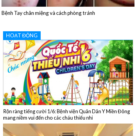
HOẠT ĐỘNG
Rộn ràng tiếng cười 1/6: Bệnh viện Quân Dân Y Miền Đông
mang niềm vui đến cho các cháu thiếu nhi