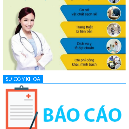
SỰ CỐ Y KHOA