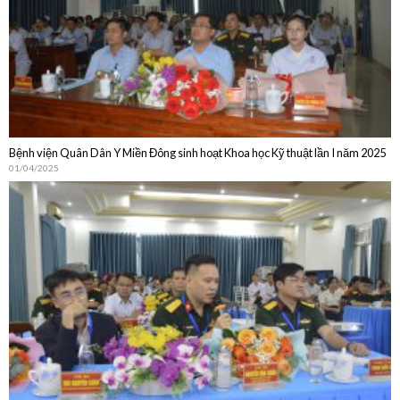
Bệnh viện Quân Dân Y Miền Đông sinh hoạt Khoa học Kỹ thuật lần I năm 2025
01/04/2025
Bệnh viện Quân Dân Y Miền Đông sinh hoạt Khoa học Kỹ thuật thường niên
năm 2024