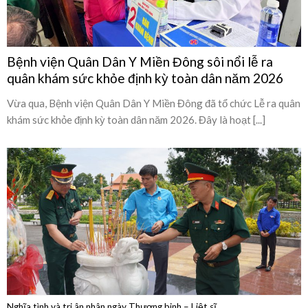
quân khám sức khỏe định kỳ toàn dân năm 2026
Vừa qua, Bệnh viện Quân Dân Y Miền Đông đã tổ chức Lễ ra quân
khám sức khỏe định kỳ toàn dân năm 2026. Đây là hoạt [...]
Nghĩa tình và tri ân nhân ngày Thương binh – Liệt sĩ