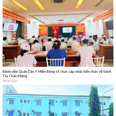
Bệnh viện Quân Dân Y Miền Đông tổ chức cập nhật kiến thức về bệnh
Tay Chân Miệng
08/04/2026