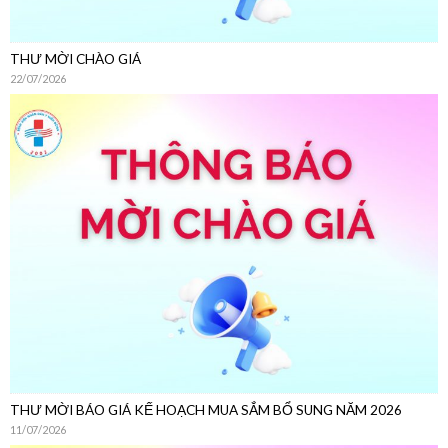
THƯ MỜI BÁO GIÁ KẾ HOẠCH MUA SẮM BỔ SUNG NĂM 2026
11/07/2026