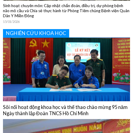
NGHIÊN CỨU KHOA HỌC
Sôi nổi hoạt động khoa học và thể thao chào mừng 95 năm
Ngày thành lập Đoàn TNCS Hồ Chí Minh