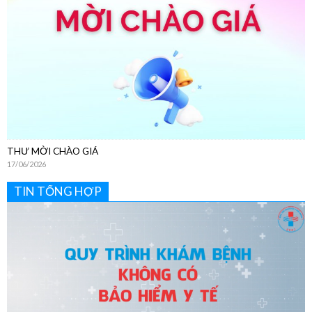
THƯ MỜI CHÀO GIÁ
17/06/2026
TIN TỔNG HỢP
Hướng Dẫn Chi Tiết Quy Trình Khám Bệnh Dịch Vụ Không