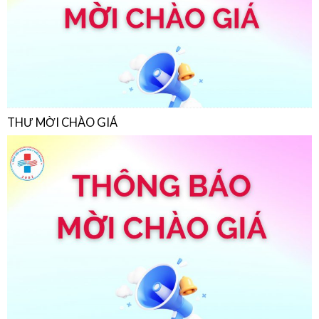
THƯ MỜI CHÀO GIÁ
THƯ MỜI CHÀO GIÁ
22/07/2026