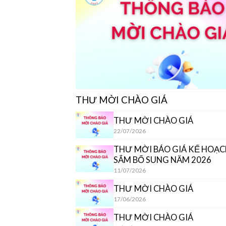
THƯ MỜI CHÀO GIÁ
THƯ MỜI CHÀO GIÁ
22/07/2026
THƯ MỜI BÁO GIÁ KẾ HOẠ
SẮM BỔ SUNG NĂM 2026
11/07/2026
THƯ MỜI CHÀO GIÁ
17/06/2026
THƯ MỜI CHÀO GIÁ