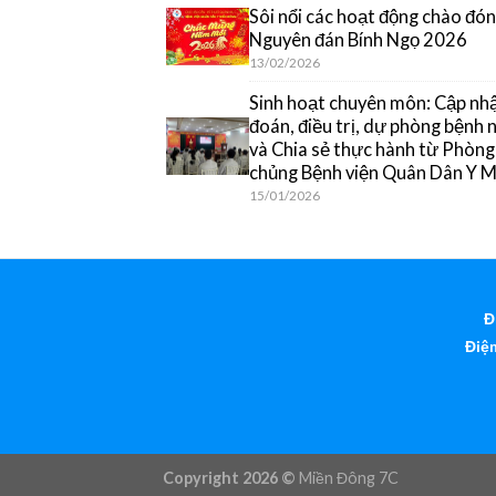
Sôi nổi các hoạt động chào đón
Nguyên đán Bính Ngọ 2026
13/02/2026
Sinh hoạt chuyên môn: Cập nh
đoán, điều trị, dự phòng bệnh
và Chia sẻ thực hành từ Phòn
chủng Bệnh viện Quân Dân Y 
15/01/2026
Đ
Điện
Copyright 2026 ©
Miền Đông 7C