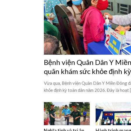
Bệnh viện Quân Dân Y Miền 
quân khám sức khỏe định k
Vừa qua, Bệnh viện Quân Dân Y Miền Đông đã
khỏe định kỳ toàn dân năm 2026. Đây là hoạt [.
Nghĩa tình và tri ân
Hành trình man