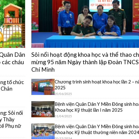
n Quân Dân
Sôi nổi hoạt động khoa học và thể thao c
 các cháu
mừng 95 năm Ngày thành lập Đoàn TNCS
Chí Minh
Chương trình sinh hoạt khoa học lần 2 – 
ng tổ chức
2025
y Chân
20/06/2025
Bệnh viện Quân Dân Y Miền Đông sinh ho
Khoa học Kỹ thuật lần I năm 2025
g: Sôi nổi
01/04/2025
y Thầy
tế Phụ nữ
Bệnh viện Quân Dân Y Miền Đông sinh ho
Khoa học Kỹ thuật thường niên năm 202
20/12/2024