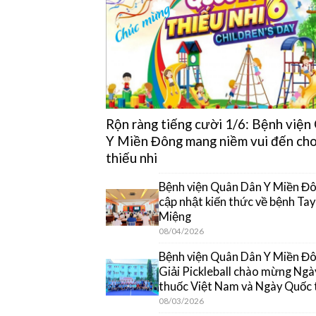
Rộn ràng tiếng cười 1/6: Bệnh việ
Y Miền Đông mang niềm vui đến cho
thiếu nhi
Bệnh viện Quân Dân Y Miền Đô
cập nhật kiến thức về bệnh Ta
Miệng
08/04/2026
Bệnh viện Quân Dân Y Miền Đôn
Giải Pickleball chào mừng Ngà
thuốc Việt Nam và Ngày Quốc 
08/03/2026