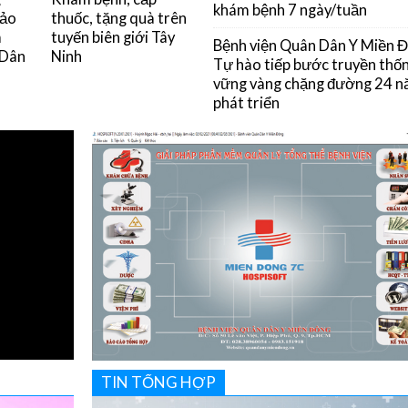
khám bệnh 7 ngày/tuần
đảo
thuốc, tặng quà trên
m
tuyến biên giới Tây
Bệnh viện Quân Dân Y Miền 
 Dân
Ninh
Tự hào tiếp bước truyền thốn
vững vàng chặng đường 24 
phát triển
TIN TỔNG HỢP