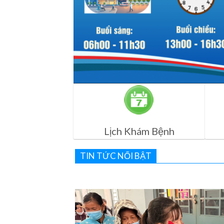
Lịch Khám Bệnh
TIN TỨC NỔI BẬT