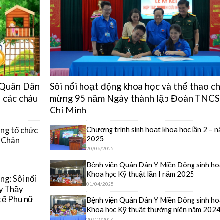
n Quân Dân
Sôi nổi hoạt động khoa học và thể thao c
 các cháu
mừng 95 năm Ngày thành lập Đoàn TNCS
Chí Minh
Chương trình sinh hoạt khoa học lần 2 – 
ng tổ chức
2025
y Chân
20/06/2025
Bệnh viện Quân Dân Y Miền Đông sinh ho
Khoa học Kỹ thuật lần I năm 2025
g: Sôi nổi
01/04/2025
y Thầy
tế Phụ nữ
Bệnh viện Quân Dân Y Miền Đông sinh ho
Khoa học Kỹ thuật thường niên năm 202
20/12/2024