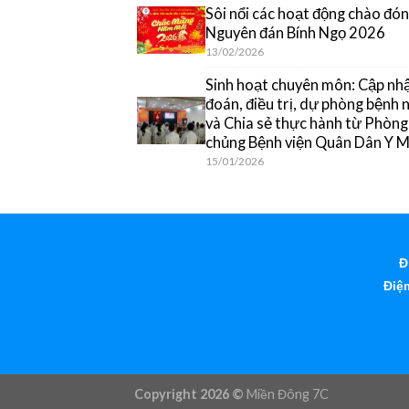
Sôi nổi các hoạt động chào đón
Nguyên đán Bính Ngọ 2026
13/02/2026
Sinh hoạt chuyên môn: Cập nh
đoán, điều trị, dự phòng bệnh
và Chia sẻ thực hành từ Phòn
chủng Bệnh viện Quân Dân Y 
15/01/2026
Đ
Điện
Copyright 2026 ©
Miền Đông 7C