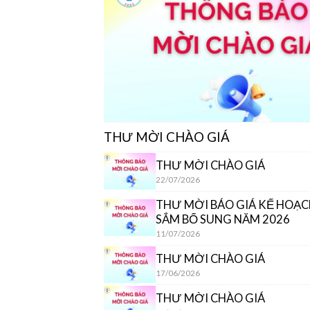
THƯ MỜI CHÀO GIÁ
THƯ MỜI CHÀO GIÁ
22/07/2026
THƯ MỜI BÁO GIÁ KẾ HOẠ
SẮM BỔ SUNG NĂM 2026
11/07/2026
THƯ MỜI CHÀO GIÁ
17/06/2026
THƯ MỜI CHÀO GIÁ