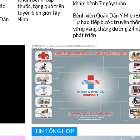
khám bệnh 7 ngày/tuần
đảo
thuốc, tặng quà trên
m
tuyến biên giới Tây
Bệnh viện Quân Dân Y Miền 
 Dân
Ninh
Tự hào tiếp bước truyền thốn
vững vàng chặng đường 24 
phát triển
TIN TỔNG HỢP