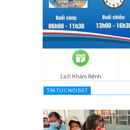
Lịch Khám Bệnh
TIN TỨC NỔI BẬT