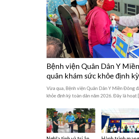
Bệnh viện Quân Dân Y Miền 
quân khám sức khỏe định k
Vừa qua, Bệnh viện Quân Dân Y Miền Đông đã
khỏe định kỳ toàn dân năm 2026. Đây là hoạt [.
Nghĩa tình và tri ân
Hành trình man