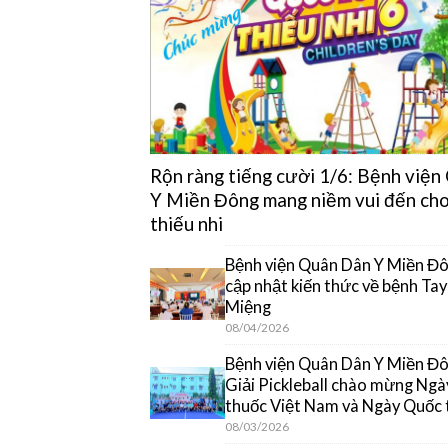
Rộn ràng tiếng cười 1/6: Bệnh việ
Y Miền Đông mang niềm vui đến cho
thiếu nhi
Bệnh viện Quân Dân Y Miền Đô
cập nhật kiến thức về bệnh Ta
Miệng
08/04/2026
Bệnh viện Quân Dân Y Miền Đôn
Giải Pickleball chào mừng Ngà
thuốc Việt Nam và Ngày Quốc 
08/03/2026