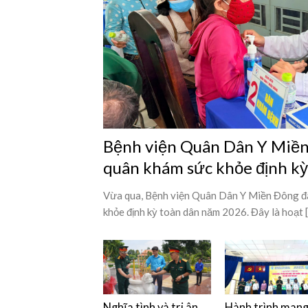
Bệnh viện Quân Dân Y Miền 
quân khám sức khỏe định k
Vừa qua, Bệnh viện Quân Dân Y Miền Đông đã
khỏe định kỳ toàn dân năm 2026. Đây là hoạt [.
Nghĩa tình và tri ân
Hành trình man