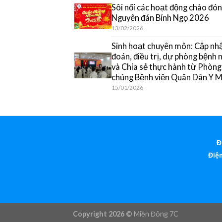
Sôi nổi các hoạt động chào đón
Nguyên đán Bính Ngọ 2026
13/02/2026
Sinh hoạt chuyên môn: Cập nh
đoán, điều trị, dự phòng bệnh
và Chia sẻ thực hành từ Phòn
chủng Bệnh viện Quân Dân Y 
15/01/2026
Đ
Điện
Copyright 2026 ©
Miền Đông 7C