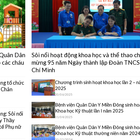
n Quân Dân
Sôi nổi hoạt động khoa học và thể thao c
 các cháu
mừng 95 năm Ngày thành lập Đoàn TNCS
Chí Minh
Chương trình sinh hoạt khoa học lần 2 – 
ng tổ chức
2025
y Chân
20/06/2025
Bệnh viện Quân Dân Y Miền Đông sinh ho
Khoa học Kỹ thuật lần I năm 2025
g: Sôi nổi
01/04/2025
y Thầy
tế Phụ nữ
Bệnh viện Quân Dân Y Miền Đông sinh ho
Khoa học Kỹ thuật thường niên năm 202
20/12/2024