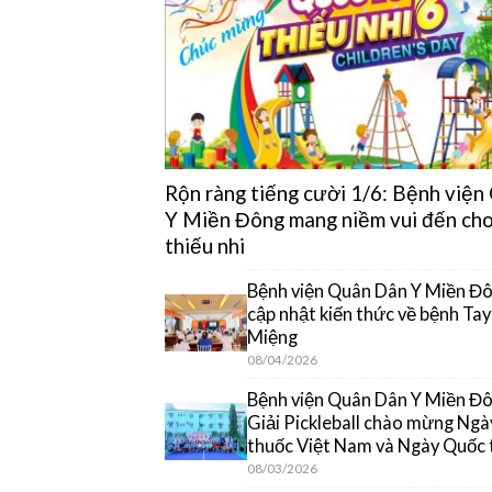
Rộn ràng tiếng cười 1/6: Bệnh việ
Y Miền Đông mang niềm vui đến cho
thiếu nhi
Bệnh viện Quân Dân Y Miền Đô
cập nhật kiến thức về bệnh Ta
Miệng
08/04/2026
Bệnh viện Quân Dân Y Miền Đôn
Giải Pickleball chào mừng Ngà
thuốc Việt Nam và Ngày Quốc 
08/03/2026