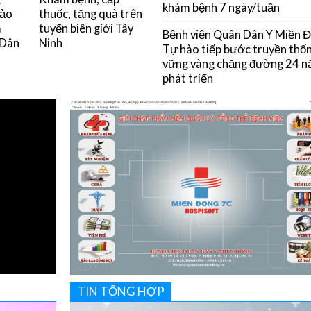
khám bệnh 7 ngày/tuần
đảo
thuốc, tặng quà trên
m
tuyến biên giới Tây
Bệnh viện Quân Dân Y Miền 
 Dân
Ninh
Tự hào tiếp bước truyền thốn
vững vàng chặng đường 24 
phát triển
TIN TỔNG HỢP