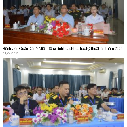
Bệnh viện Quân Dân Y Miền Đông sinh hoạt Khoa học Kỹ thuật lần I năm 2025
01/04/2025
Bệnh viện Quân Dân Y Miền Đông sinh hoạt Khoa học Kỹ thuật thường niên
năm 2024