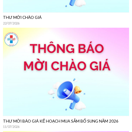
THƯ MỜI BÁO GIÁ KẾ HOẠCH MUA SẮM BỔ SUNG NĂM 2026
11/07/2026