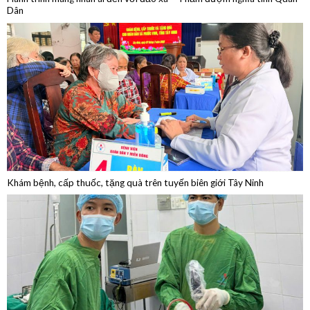
Khám bệnh, cấp thuốc, tặng quà trên tuyến biên giới Tây Ninh
Phẫu thuật thành công ca bệnh u mạch máu dạng hang trong xương
hốc mũi cực kỳ hiếm gặp