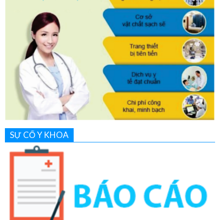
SỰ CỐ Y KHOA