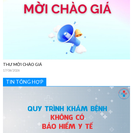
THƯ MỜI CHÀO GIÁ
17/06/2026
TIN TỔNG HỢP
Hướng Dẫn Chi Tiết Quy Trình Khám Bệnh Dịch Vụ Không