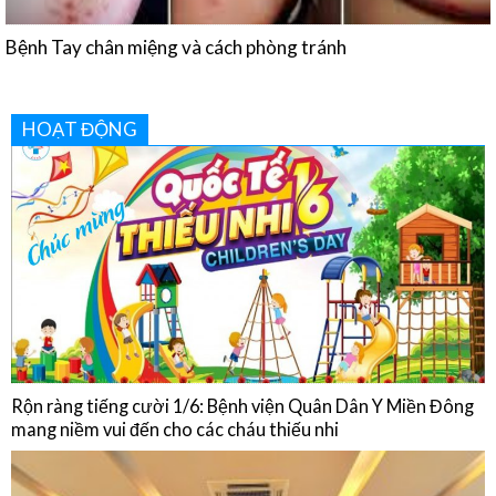
HOẠT ĐỘNG
Rộn ràng tiếng cười 1/6: Bệnh viện Quân Dân Y Miền Đông
mang niềm vui đến cho các cháu thiếu nhi