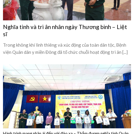
sĩ
Trong không khí linh thiêng và xúc động của toàn dân tộc, Bệnh
viện Quân dân y miền Đông đã tổ chức chuỗi hoạt động tri ân [...]
Hành trình mang nhân ái đến với đảo xa – Thắm đượm nghĩa tình Quân
Dân