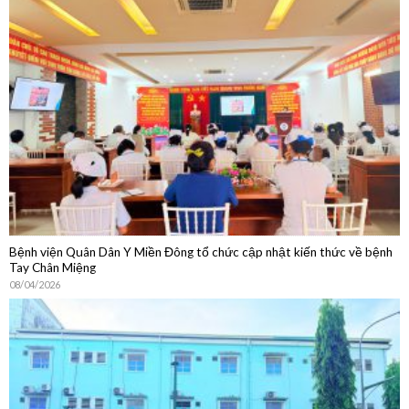
Bệnh viện Quân Dân Y Miền Đông tổ chức cập nhật kiến thức về bệnh
Tay Chân Miệng
08/04/2026