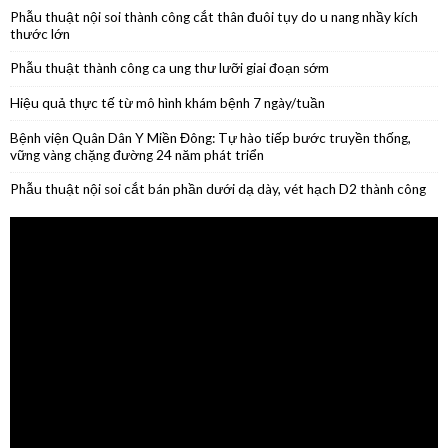
Hiệu quả thực tế từ mô hình khám bệnh 7 ngày/tuần
Bệnh viện Quân Dân Y Miền Đông: Tự hào tiếp bước truyền thống,
vững vàng chặng đường 24 năm phát triển
Phẫu thuật nội soi cắt bán phần dưới dạ dày, vét hạch D2 thành công