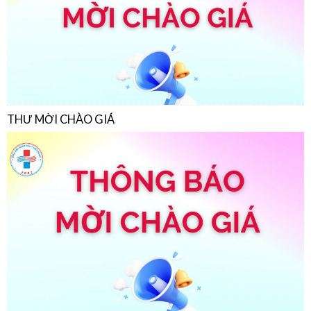
THƯ MỜI CHÀO GIÁ
THƯ MỜI CHÀO GIÁ
22/07/2026