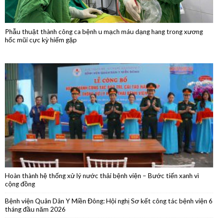
Hoàn thành hệ thống xử lý nước thải bệnh viện – Bước tiến xanh vì
cộng đồng
Bệnh viện Quân Dân Y Miền Đông: Hội nghị Sơ kết công tác bệnh viện 6
tháng đầu năm 2026
Phẫu thuật nội soi thành công cắt thân đuôi tụy do u nang nhầy kích
thước lớn
Phẫu thuật thành công ca ung thư lưỡi giai đoạn sớm