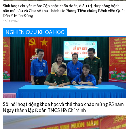
NGHIÊN CỨU KHOA HỌC
Sôi nổi hoạt động khoa học và thể thao chào mừng 95 năm
Ngày thành lập Đoàn TNCS Hồ Chí Minh