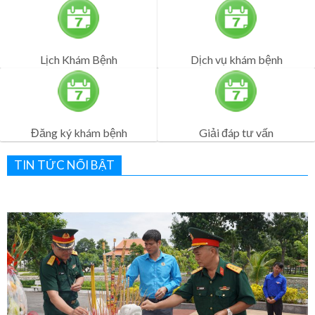
Đăng ký khám bệnh
Giải đáp tư vấn
TIN TỨC NỔI BẬT
Nghĩa tình và tri ân nhân ngày Thương binh – Liệt