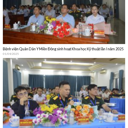
Bệnh viện Quân Dân Y Miền Đông sinh hoạt Khoa học Kỹ thuật lần I năm 2025
01/04/2025
Bệnh viện Quân Dân Y Miền Đông sinh hoạt Khoa học Kỹ thuật thường niên
năm 2024