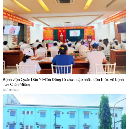
Bệnh viện Quân Dân Y Miền Đông tổ chức cập nhật kiến thức về bệnh
Tay Chân Miệng
08/04/2026