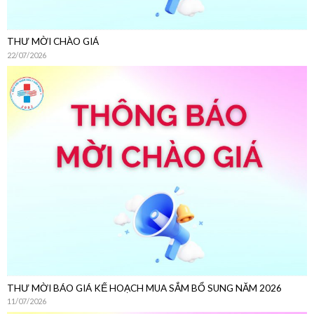
THƯ MỜI BÁO GIÁ KẾ HOẠCH MUA SẮM BỔ SUNG NĂM 2026
11/07/2026