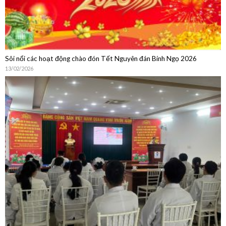
Sôi nổi các hoạt động chào đón Tết Nguyên đán Bính Ngọ 2026
13/02/2026
Sinh hoạt chuyên môn: Cập nhật chẩn đoán, điều trị, dự phòng bệnh
não mô cầu và Chia sẻ thực hành từ Phòng Tiêm chủng Bệnh viện Quân
Dân Y Miền Đông
15/01/2026