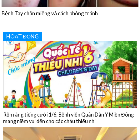
HOẠT ĐỘNG
Rộn ràng tiếng cười 1/6: Bệnh viện Quân Dân Y Miền Đông
mang niềm vui đến cho các cháu thiếu nhi