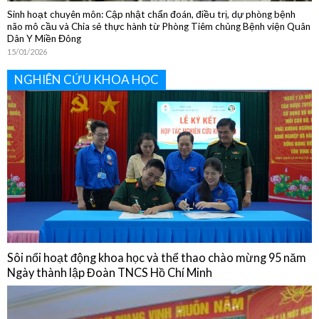
NGHIÊN CỨU KHOA HỌC
Sôi nổi hoạt động khoa học và thể thao chào mừng 95 năm
Ngày thành lập Đoàn TNCS Hồ Chí Minh