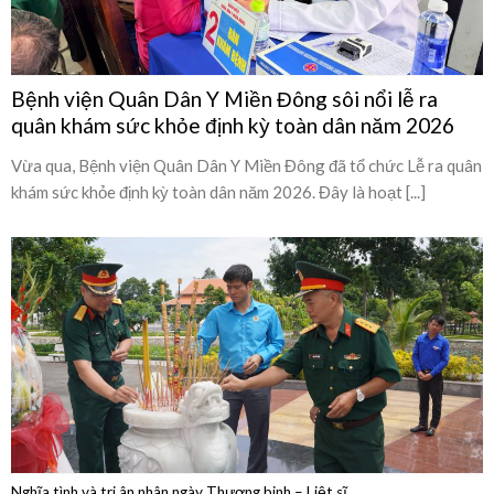
quân khám sức khỏe định kỳ toàn dân năm 2026
Vừa qua, Bệnh viện Quân Dân Y Miền Đông đã tổ chức Lễ ra quân
khám sức khỏe định kỳ toàn dân năm 2026. Đây là hoạt [...]
Nghĩa tình và tri ân nhân ngày Thương binh – Liệt sĩ