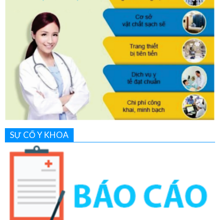
SỰ CỐ Y KHOA