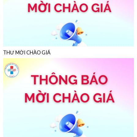
THƯ MỜI CHÀO GIÁ
THƯ MỜI CHÀO GIÁ
22/07/2026