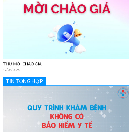
THƯ MỜI CHÀO GIÁ
17/06/2026
TIN TỔNG HỢP
Hướng Dẫn Chi Tiết Quy Trình Khám Bệnh Dịch Vụ Không