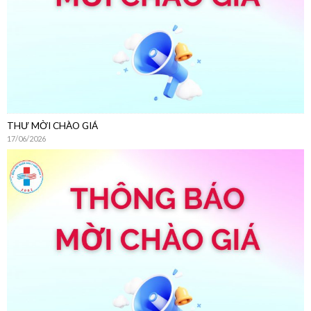
THƯ MỜI CHÀO GIÁ
17/06/2026