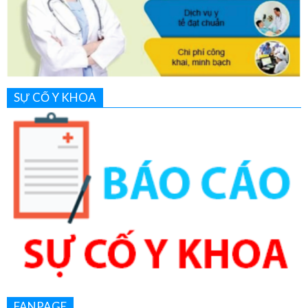
SỰ CỐ Y KHOA