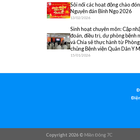
Sôi nổi các hoạt động chào đón
Nguyên đán Bính Ngọ 2026
13/02/2026
Sinh hoạt chuyên môn: Cập nh
đoán, điều trị, dự phòng bệnh
và Chia sẻ thực hành từ Phòn
chủng Bệnh viện Quân Dân Y 
15/01/2026
Đ
Điện
Copyright 2026 ©
Miền Đông 7C