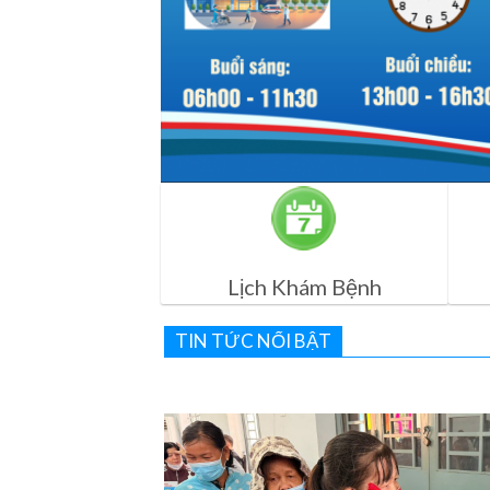
Lịch Khám Bệnh
TIN TỨC NỔI BẬT