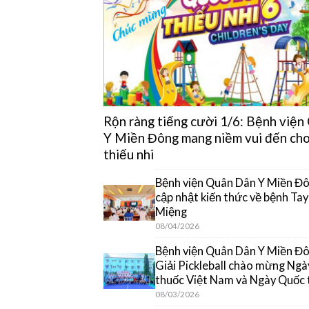
Rộn ràng tiếng cười 1/6: Bệnh việ
Y Miền Đông mang niềm vui đến cho
thiếu nhi
Bệnh viện Quân Dân Y Miền Đô
cập nhật kiến thức về bệnh Ta
Miệng
08/04/2026
Bệnh viện Quân Dân Y Miền Đôn
Giải Pickleball chào mừng Ngà
thuốc Việt Nam và Ngày Quốc 
08/03/2026