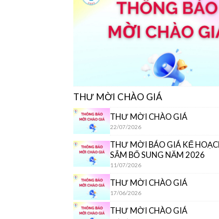
THƯ MỜI CHÀO GIÁ
THƯ MỜI CHÀO GIÁ
22/07/2026
THƯ MỜI BÁO GIÁ KẾ HOẠ
SẮM BỔ SUNG NĂM 2026
11/07/2026
THƯ MỜI CHÀO GIÁ
17/06/2026
THƯ MỜI CHÀO GIÁ