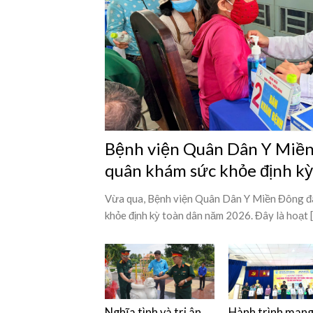
Bệnh viện Quân Dân Y Miền 
quân khám sức khỏe định k
Vừa qua, Bệnh viện Quân Dân Y Miền Đông đã
khỏe định kỳ toàn dân năm 2026. Đây là hoạt [.
Nghĩa tình và tri ân
Hành trình man