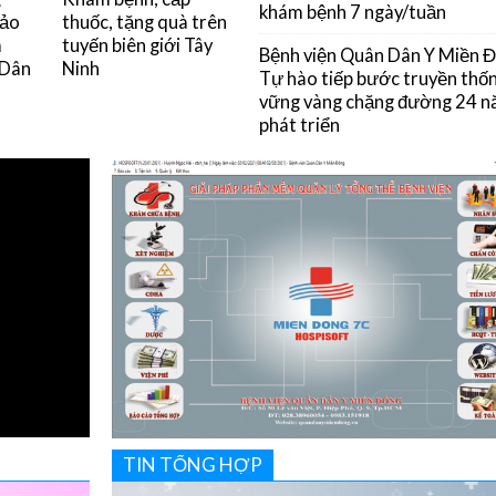
khám bệnh 7 ngày/tuần
đảo
thuốc, tặng quà trên
m
tuyến biên giới Tây
Bệnh viện Quân Dân Y Miền 
 Dân
Ninh
Tự hào tiếp bước truyền thốn
vững vàng chặng đường 24 
phát triển
TIN TỔNG HỢP