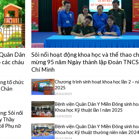
n Quân Dân
Sôi nổi hoạt động khoa học và thể thao c
 các cháu
mừng 95 năm Ngày thành lập Đoàn TNCS
Chí Minh
Chương trình sinh hoạt khoa học lần 2 – 
ng tổ chức
2025
y Chân
20/06/2025
Bệnh viện Quân Dân Y Miền Đông sinh ho
Khoa học Kỹ thuật lần I năm 2025
g: Sôi nổi
01/04/2025
y Thầy
tế Phụ nữ
Bệnh viện Quân Dân Y Miền Đông sinh ho
Khoa học Kỹ thuật thường niên năm 202
20/12/2024