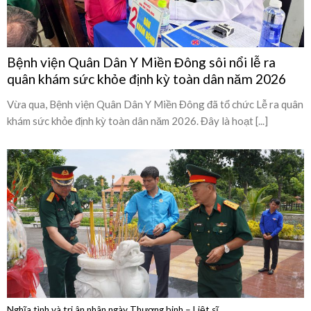
quân khám sức khỏe định kỳ toàn dân năm 2026
Vừa qua, Bệnh viện Quân Dân Y Miền Đông đã tổ chức Lễ ra quân
khám sức khỏe định kỳ toàn dân năm 2026. Đây là hoạt [...]
Nghĩa tình và tri ân nhân ngày Thương binh – Liệt sĩ