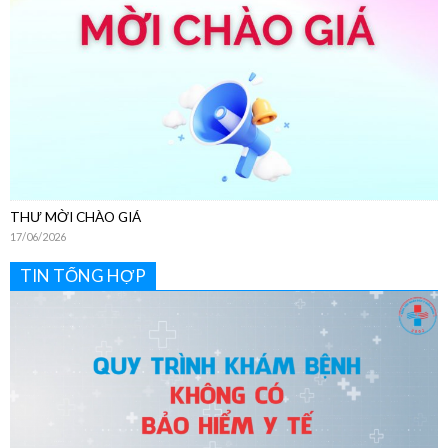
THƯ MỜI CHÀO GIÁ
17/06/2026
TIN TỔNG HỢP
Hướng Dẫn Chi Tiết Quy Trình Khám Bệnh Dịch Vụ Không