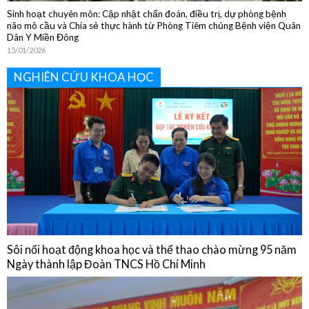
NGHIÊN CỨU KHOA HỌC
Sôi nổi hoạt động khoa học và thể thao chào mừng 95 năm
Ngày thành lập Đoàn TNCS Hồ Chí Minh