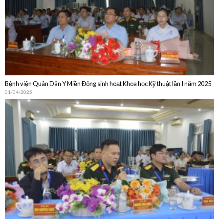
Bệnh viện Quân Dân Y Miền Đông sinh hoạt Khoa học Kỹ thuật lần I năm 2025
01/04/2025
Bệnh viện Quân Dân Y Miền Đông sinh hoạt Khoa học Kỹ thuật thường niên
năm 2024