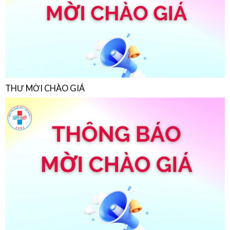
THƯ MỜI CHÀO GIÁ
THƯ MỜI CHÀO GIÁ
22/07/2026