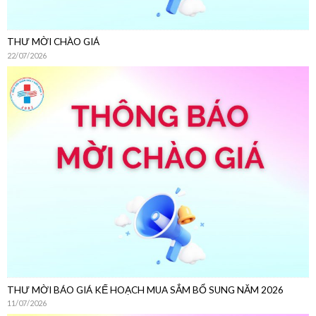
THƯ MỜI BÁO GIÁ KẾ HOẠCH MUA SẮM BỔ SUNG NĂM 2026
11/07/2026