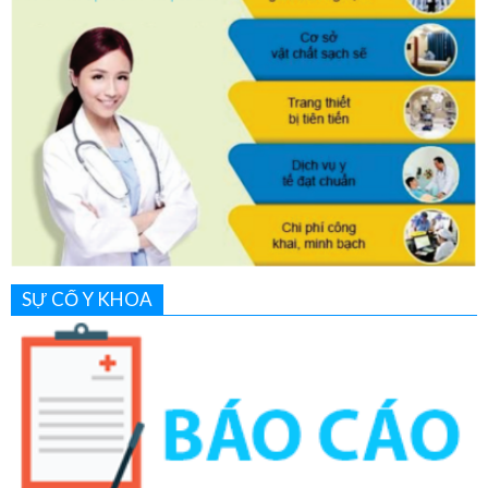
SỰ CỐ Y KHOA