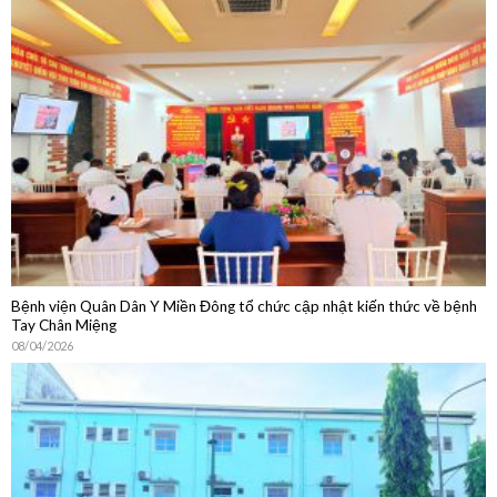
Bệnh viện Quân Dân Y Miền Đông tổ chức cập nhật kiến thức về bệnh
Tay Chân Miệng
08/04/2026