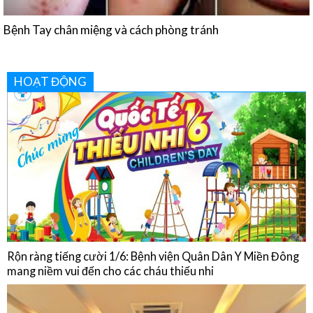
HOẠT ĐỘNG
Rộn ràng tiếng cười 1/6: Bệnh viện Quân Dân Y Miền Đông
mang niềm vui đến cho các cháu thiếu nhi