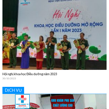
Bệnh viện Quân Dân Y Miền Đông sinh hoạt Khoa học Kỹ thuật thường niên
năm 2024
20/12/2024
Hội nghị khoa học Điều dưỡng năm 2023