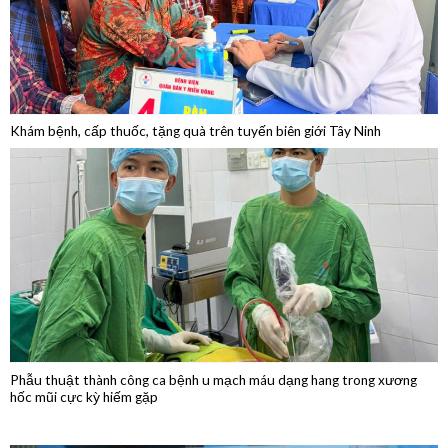
Dân
Khám bệnh, cấp thuốc, tặng quà trên tuyến biên giới Tây Ninh