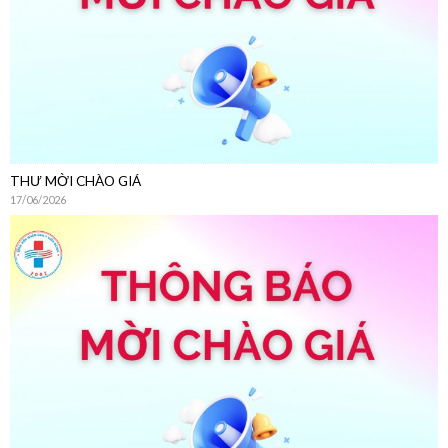
THƯ MỜI CHÀO GIÁ
17/06/2026