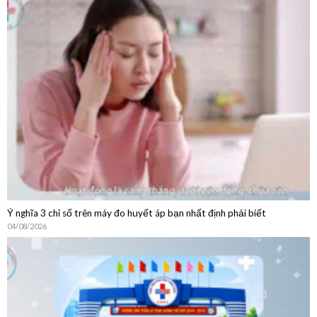
Hướng Dẫn Chi Tiết Quy Trình Khám Bệnh Dịch Vụ Không
BHYT
Ý nghĩa 3 chỉ số trên máy đo huyết áp bạn nhất định phải biết