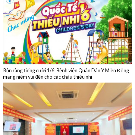
Chế độ ăn của người bệnh Đái tháo đường
HOẠT ĐỘNG
Rộn ràng tiếng cười 1/6: Bệnh viện Quân Dân Y Miền Đông
mang niềm vui đến cho các cháu thiếu nhi