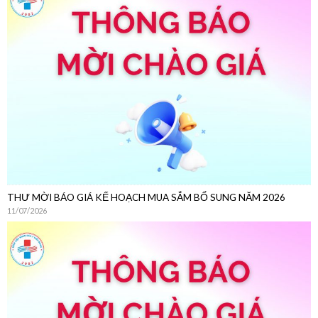
THƯ MỜI CHÀO GIÁ
22/07/2026
THƯ MỜI BÁO GIÁ KẾ HOẠCH MUA SẮM BỔ SUNG NĂM 2026
11/07/2026