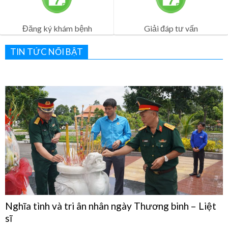
Lịch Khám Bệnh
Dịch vụ khám bệnh
Đăng ký khám bệnh
Giải đáp tư vấn
TIN TỨC NỔI BẬT