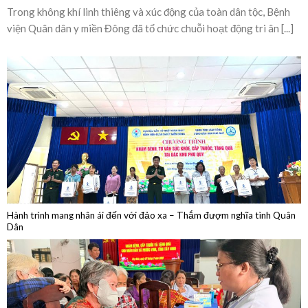
Nghĩa tình và tri ân nhân ngày Thương binh – Liệt
sĩ
Trong không khí linh thiêng và xúc động của toàn dân tộc, Bệnh
viện Quân dân y miền Đông đã tổ chức chuỗi hoạt động tri ân [...]
Hành trình mang nhân ái đến với đảo xa – Thắm đượm nghĩa tình Quân