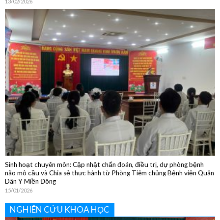
Sôi nổi các hoạt động chào đón Tết Nguyên đán Bính Ngọ 2026
13/02/2026