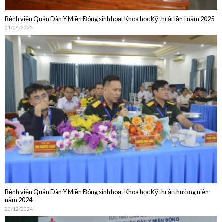
Bệnh viện Quân Dân Y Miền Đông sinh hoạt Khoa học Kỹ thuật lần I năm 2025
01/04/2025