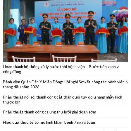
Phẫu thuật thành công ca bệnh u mạch máu dạng hang trong xương
hốc mũi cực kỳ hiếm gặp
Hoàn thành hệ thống xử lý nước thải bệnh viện – Bước tiến xanh vì
cộng đồng
Bệnh viện Quân Dân Y Miền Đông: Hội nghị Sơ kết công tác bệnh viện 6
tháng đầu năm 2026