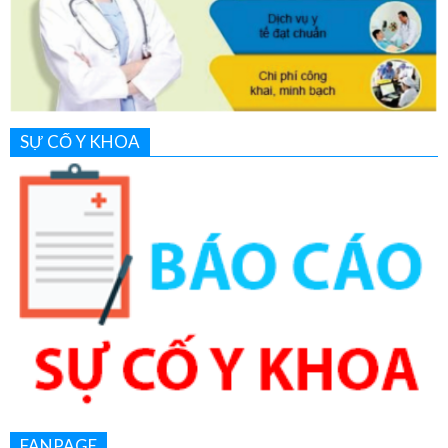
SỰ CỐ Y KHOA