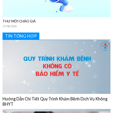
THƯ MỜI CHÀO GIÁ
17/06/2026
TIN TỔNG HỢP