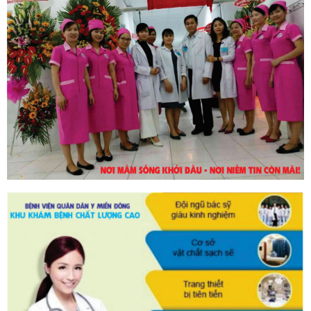
30/10/2023
DỊCH VỤ