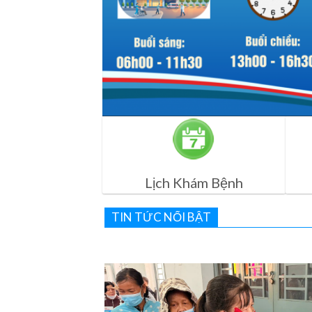
Lịch Khám Bệnh
TIN TỨC NỔI BẬT