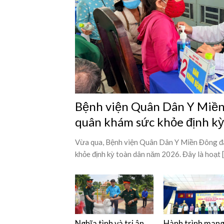
Bệnh viện Quân Dân Y Miền 
quân khám sức khỏe định k
Vừa qua, Bệnh viện Quân Dân Y Miền Đông đã
khỏe định kỳ toàn dân năm 2026. Đây là hoạt [.
Nghĩa tình và tri ân
Hành trình man