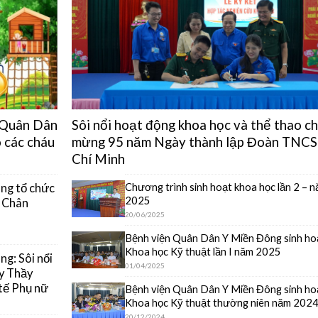
n Quân Dân
Sôi nổi hoạt động khoa học và thể thao c
 các cháu
mừng 95 năm Ngày thành lập Đoàn TNCS
Chí Minh
Chương trình sinh hoạt khoa học lần 2 – 
ng tổ chức
2025
y Chân
20/06/2025
Bệnh viện Quân Dân Y Miền Đông sinh ho
Khoa học Kỹ thuật lần I năm 2025
g: Sôi nổi
01/04/2025
y Thầy
tế Phụ nữ
Bệnh viện Quân Dân Y Miền Đông sinh ho
Khoa học Kỹ thuật thường niên năm 202
20/12/2024