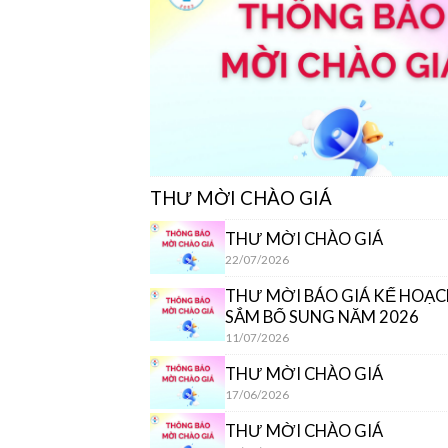
THƯ MỜI CHÀO GIÁ
THƯ MỜI CHÀO GIÁ
22/07/2026
THƯ MỜI BÁO GIÁ KẾ HOẠ
SẮM BỔ SUNG NĂM 2026
11/07/2026
THƯ MỜI CHÀO GIÁ
17/06/2026
THƯ MỜI CHÀO GIÁ