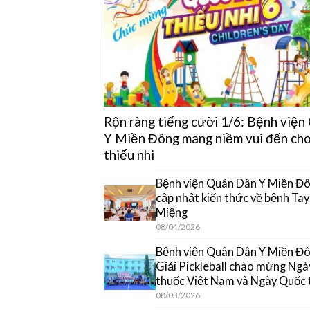
Rộn ràng tiếng cười 1/6: Bệnh việ
Y Miền Đông mang niềm vui đến cho
thiếu nhi
Bệnh viện Quân Dân Y Miền Đô
cập nhật kiến thức về bệnh Ta
Miệng
08/04/2026
Bệnh viện Quân Dân Y Miền Đôn
Giải Pickleball chào mừng Ngà
thuốc Việt Nam và Ngày Quốc 
08/03/2026