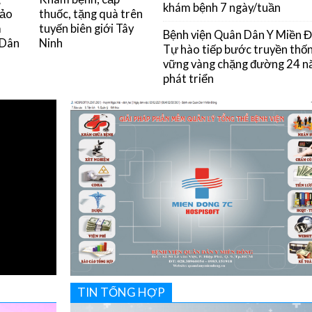
khám bệnh 7 ngày/tuần
đảo
thuốc, tặng quà trên
m
tuyến biên giới Tây
Bệnh viện Quân Dân Y Miền 
 Dân
Ninh
Tự hào tiếp bước truyền thốn
vững vàng chặng đường 24 
phát triển
TIN TỔNG HỢP