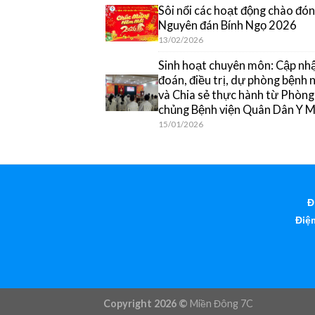
Sôi nổi các hoạt động chào đón
Nguyên đán Bính Ngọ 2026
13/02/2026
Sinh hoạt chuyên môn: Cập nh
đoán, điều trị, dự phòng bệnh
và Chia sẻ thực hành từ Phòn
chủng Bệnh viện Quân Dân Y 
15/01/2026
Đ
Điện
Copyright 2026 ©
Miền Đông 7C