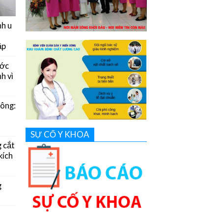
nh u
ặp
ước
h vì
Đông:
SỰ CỐ Y KHOA
g cắt
kích
g