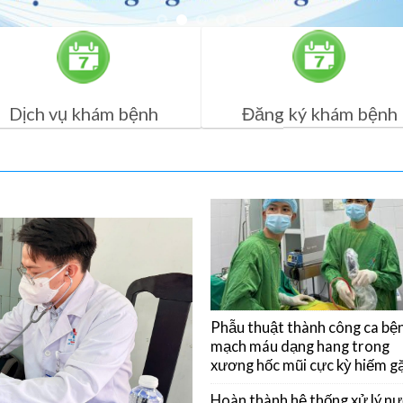
Dịch vụ khám bệnh
Đăng ký khám bệnh
Phẫu thuật thành công ca bệ
mạch máu dạng hang trong
xương hốc mũi cực kỳ hiếm g
Hoàn thành hệ thống xử lý n