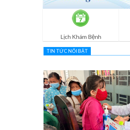
Lịch Khám Bệnh
TIN TỨC NỔI BẬT