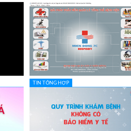
TIN TỔNG HỢP