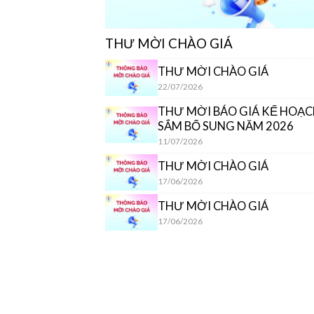
THƯ MỜI CHÀO GIÁ
THƯ MỜI CHÀO GIÁ
22/07/2026
THƯ MỜI BÁO GIÁ KẾ HOẠ
SẮM BỔ SUNG NĂM 2026
11/07/2026
THƯ MỜI CHÀO GIÁ
17/06/2026
THƯ MỜI CHÀO GIÁ
17/06/2026