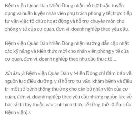
Bệnh viện Quân Dân Miền Đông nhận hỗ trợ hoặc tuyển
dụng và huấn luyện nhân viên phụ trách phòng y tế; trực tiếp
tư vấn việc tổ chức hoạt động và hỗ trợ chuyên môn cho
phòng y tế của cơ quan, đơn vị, doanh nghiệp theo yêu cầu.
Bệnh viện Quân Dân Miền Đông nhận hướng dẫn cập nhật
các kỹ năng và kiến thức mới cho nhân viên phòng y tế của
cơ quan, đơn vị, doanh nghiệp theo nhu cầu thực tế…
Xin lưu ý:
Bệnh viện Quân Dân y Miền Đông chỉ đảm bảo về
nguồn lực điều dưỡng, y sĩ hỗ trợ tư vấn, khám bệnh và điều
trị một số bệnh thông thường cho cán bộ nhân viên của cơ
quan, đơn vị, doanh nghiệp theo yêu cầu nhưng nguồn lực về
bác sĩ thì tùy thuộc vào tình hình thực tế từng thời điểm của
Bệnh viện)./.