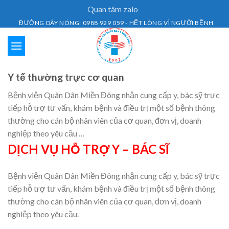
Skip
Quan tâm zalo
to
ĐƯỜNG DÂY NÓNG: 0988 929 059 - HẾT LÒNG VÌ NGƯỜI BỆNH
content
Y tế thường trực cơ quan
Bệnh viện Quân Dân Miền Đông nhận cung cấp y, bác sỹ trực
tiếp hỗ trợ tư vấn, khám bệnh và điều trị một số bệnh thông
thường cho cán bộ nhân viên của cơ quan, đơn vị, doanh
nghiệp theo yêu cầu …
DỊCH VỤ HỖ TRỢ Y – BÁC SĨ
Bệnh viện Quân Dân Miền Đông nhận cung cấp y, bác sỹ trực
tiếp hỗ trợ tư vấn, khám bệnh và điều trị một số bệnh thông
thường cho cán bộ nhân viên của cơ quan, đơn vị, doanh
nghiệp theo yêu cầu.