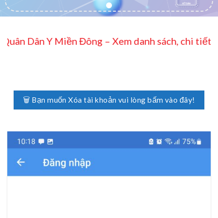
 Miền Đông – Xem danh sách, chi tiết thông báo hệ
🗑 Bạn muốn Xóa tài khoản vui lòng bấm vào đây!