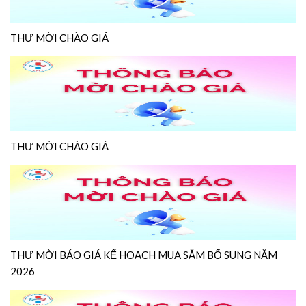
THƯ MỜI CHÀO GIÁ
THƯ MỜI CHÀO GIÁ
THƯ MỜI BÁO GIÁ KẾ HOẠCH MUA SẮM BỔ SUNG NĂM
2026