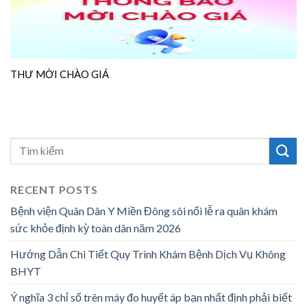
THƯ MỜI CHÀO GIÁ
RECENT POSTS
Bệnh viện Quân Dân Y Miền Đông sôi nổi lễ ra quân khám
sức khỏe định kỳ toàn dân năm 2026
Hướng Dẫn Chi Tiết Quy Trình Khám Bệnh Dịch Vụ Không
BHYT
Ý nghĩa 3 chỉ số trên máy đo huyết áp bạn nhất định phải biết