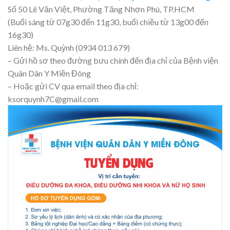
Số 50 Lê Văn Việt, Phường Tăng Nhơn Phú, TP.HCM
(Buổi sáng từ 07g30 đến 11g30, buổi chiều từ 13g00 đến
16g30)
Liên hệ: Ms. Quỳnh (0934 013 679)
– Gửi hồ sơ theo đường bưu chính đến địa chỉ của Bệnh viện
Quân Dân Y Miền Đông
– Hoặc gửi CV qua email theo địa chỉ:
ksorquynh7C@gmail.com