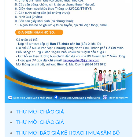
THƯ MỜI CHÀO GIÁ
THƯ MỜI CHÀO GIÁ
THƯ MỜI BÁO GIÁ KẾ HOẠCH MUA SẮM BỔ