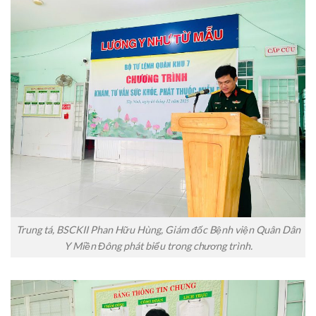
Trung tá, BSCKII Phan Hữu Hùng, Giám đốc Bệnh viện Quân Dân
Y Miền Đông phát biểu trong chương trình.