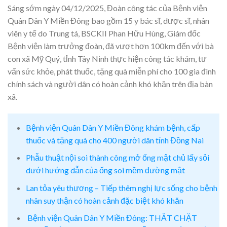
Sáng sớm ngày 04/12/2025, Đoàn công tác của Bệnh viện
Quân Dân Y Miền Đông bao gồm 15 y bác sĩ, dược sĩ, nhân
viên y tế do Trung tá, BSCKII Phan Hữu Hùng, Giám đốc
Bệnh viện làm trưởng đoàn, đã vượt hơn 100km đến với bà
con xã Mỹ Quý, tỉnh Tây Ninh thực hiện công tác khám, tư
vấn sức khỏe, phát thuốc, tặng quà miễn phí cho 100 gia đình
chính sách và người dân có hoàn cảnh khó khăn trên địa bàn
xã.
Bệnh viện Quân Dân Y Miền Đông khám bệnh, cấp
thuốc và tặng quà cho 400 người dân tỉnh Đồng Nai
Phẫu thuật nội soi thành công mở ống mật chủ lấy sỏi
dưới hướng dẫn của ống soi mềm đường mật
Lan tỏa yêu thương – Tiếp thêm nghị lực sống cho bệnh
nhân suy thận có hoàn cảnh đặc biệt khó khăn
Bệnh viện Quân Dân Y Miền Đông: THẮT CHẶT