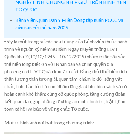
NGHĨA TÌNH, CHUNG NHỊP GIỮ TRỌN BÌNH YÊN
TỔ QUỐC
Bệnh viện Quân Dân Y Miền Đông tập huấn PCCC và
cứu nạn cứu hộ năm 2025
Đây là một trong số các hoạt động của Bệnh viện thuộc hành
trình về nguồn kỷ niệm 80 năm Ngày truyền thống LLVT
Quân khu 7 (10/12/1945 – 10/12/2025) nhằm tri ân sâu sắc,
thể hiện lòng biết ơn với Nhân dân và chính quyền địa
phương nơi LLVT Quân khu 7 ra đời. Đồng thời thể hiện tinh
thần tương thân tương ái, quan tâm, chăm lo đời sống vật
chất, tinh thần tới bà con Nhân dân, gia đình chính sách và có
hoàn cảnh khó khăn; củng cố quốc phòng, tăng cường đoàn
kết quân dân, góp phần giữ vững an ninh chính trị, trật tự an
toàn xã hội và bảo vệ vững chắc Tổ quốc.
Một số hình ảnh nổi bật trong chương trình: