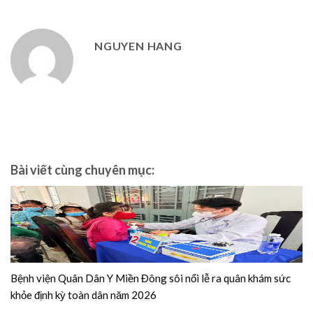
NGUYEN HANG
Bài viết cùng chuyên mục:
Bệnh viện Quân Dân Y Miền Đông sôi nổi lễ ra quân khám sức
khỏe định kỳ toàn dân năm 2026