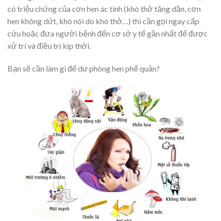
có triệu chứng của cơn hen ác tính (khó thở tăng dần, cơn
hen không dứt, khó nói do khó thở…) thì cần gọi ngay cấp
cứu hoặc đưa người bệnh đến cơ sở y tế gần nhất để được
xử trí và điều trị kịp thời.
Bạn sẽ cần làm gì để dự phòng hen phế quản?