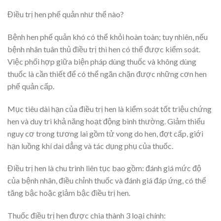
Điều trị hen phế quản như thể nào?
Bệnh hen phế quản khó có thể khỏi hoàn toàn; tuy nhiên, nếu
bệnh nhân tuân thủ điều trị thì hen có thể được kiểm soát.
Việc phối hợp giữa biện pháp dùng thuốc và không dùng
thuốc là cần thiết để có thể ngăn chặn được những cơn hen
phế quản cấp.
Mục tiêu dài hạn của điều trị hen là kiểm soát tốt triệu chứng
hen và duy trì khả năng hoạt động bình thường. Giảm thiểu
nguy cơ trong tương lai gồm tử vong do hen, đợt cấp, giới
hạn luồng khí dai dẳng và tác dụng phụ của thuốc.
Điều trị hen là chu trình liên tục bao gồm: đánh giá mức độ
của bệnh nhân, điều chỉnh thuốc và đánh giá đáp ứng, có thể
tăng bậc hoặc giảm bậc điều trị hen.
Thuốc điều trị hen được chia thành 3 loại chính: