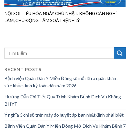
NỘI SOI TIÊU HÓA NGÀY CHỦ NHẬT: KHÔNG CẦN NGHỈ
LÀM, CHỦ ĐỘNG TẦM SOÁT BỆNH LÝ
RECENT POSTS
Bệnh viện Quân Dân Y Miền Đông sôi nổi lễ ra quân khám
sức khỏe định kỳ toàn dân năm 2026
Hướng Dẫn Chi Tiết Quy Trình Khám Bệnh Dịch Vụ Không
BHYT
Ý nghĩa 3 chỉ số trên máy đo huyết áp bạn nhất định phải biết
Bệnh Viện Quân Dân Y Miền Đông Mở Dịch Vụ Khám Bệnh 7