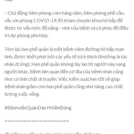
– Chủ động tiêm phòng cúm hàng năm, tiêm phòng phế cầu,
vắc xin phòng COVID-19; Đi khám chuyên khoa hô hấp để
được tư vấn mức độ nặng – nhẹ của bệnh và có phác đồ điều
trị dự phòng phù hợp.
Tóm lại, hen phế quản là một bệnh viêm đường hô hấp mạn
tính, được khởi phát bởi các yếu tố kích thích (thường là tác
nhân dị ứng). Hen phế quản không lây lan từ người này sang
người khác. Bệnh liên quan đến cơ địa của bệnh nhân cũng
như có tính chất di truyền. Việc kiểm soát hen tốt sẽ giúp
bệnh nhân giảm cơn hen phế quản cũng như nâng cao chất
lượng cuộc sống.
#BệnhviệnQuânDânYMiềnĐông
========================