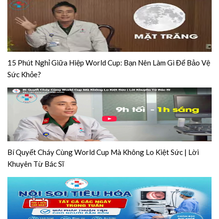
15 Phút Nghỉ Giữa Hiệp World Cup: Bạn Nên Làm Gì Để Bảo Vệ
Sức Khỏe?
Bí Quyết Cháy Cùng World Cup Mà Không Lo Kiệt Sức | Lời
Khuyên Từ Bác Sĩ