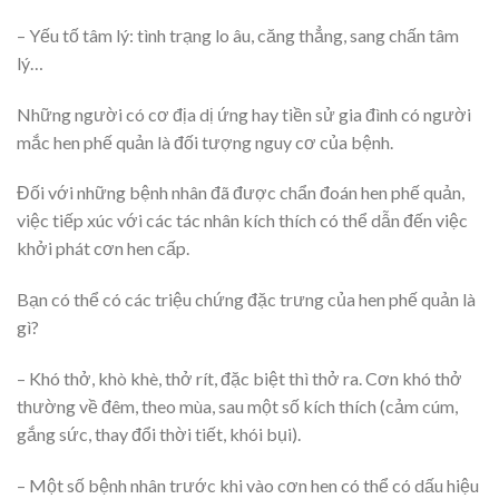
– Yếu tố tâm lý: tình trạng lo âu, căng thẳng, sang chấn tâm
lý…
Những người có cơ địa dị ứng hay tiền sử gia đình có người
mắc hen phế quản là đối tượng nguy cơ của bệnh.
Đối với những bệnh nhân đã được chẩn đoán hen phế quản,
việc tiếp xúc với các tác nhân kích thích có thể dẫn đến việc
khởi phát cơn hen cấp.
Bạn có thể có các triệu chứng đặc trưng của hen phế quản là
gì?
– Khó thở, khò khè, thở rít, đặc biệt thì thở ra. Cơn khó thở
thường về đêm, theo mùa, sau một số kích thích (cảm cúm,
gắng sức, thay đổi thời tiết, khói bụi).
– Một số bệnh nhân trước khi vào cơn hen có thể có dấu hiệu