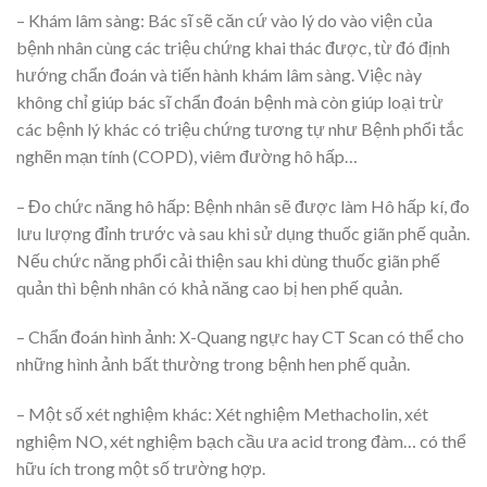
– Khám lâm sàng: Bác sĩ sẽ căn cứ vào lý do vào viện của
bệnh nhân cùng các triệu chứng khai thác được, từ đó định
hướng chẩn đoán và tiến hành khám lâm sàng. Việc này
không chỉ giúp bác sĩ chẩn đoán bệnh mà còn giúp loại trừ
các bệnh lý khác có triệu chứng tương tự như Bệnh phổi tắc
nghẽn mạn tính (COPD), viêm đường hô hấp…
– Đo chức năng hô hấp: Bệnh nhân sẽ được làm Hô hấp kí, đo
lưu lượng đỉnh trước và sau khi sử dụng thuốc giãn phế quản.
Nếu chức năng phổi cải thiện sau khi dùng thuốc giãn phế
quản thì bệnh nhân có khả năng cao bị hen phế quản.
– Chẩn đoán hình ảnh: X-Quang ngực hay CT Scan có thể cho
những hình ảnh bất thường trong bệnh hen phế quản.
– Một số xét nghiệm khác: Xét nghiệm Methacholin, xét
nghiệm NO, xét nghiệm bạch cầu ưa acid trong đàm… có thể
hữu ích trong một số trường hợp.