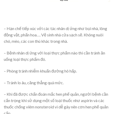
– Hạn chế tiếp xúc với các tác nhân dị ứng như bụi nhà, lông
động vật, phấn hoa…. Vệ sinh nhà cửa sạch sẽ. Không nuôi
chó, mèo, các con thú khác trong nhà.
– Bệnh nhân dị ứng với loại thực phẩm nào thì cần tránh ăn
uống loại thực phẩm đó.
– Phòng tránh nhiễm khuẩn đường hô hấp.
– Tránh lo âu, căng thẳng quá mức.
– Khi đã được chẩn đoán mắc hen phế quản, người bệnh cần
cẩn trọng khi sử dụng một số loại thuốc như aspirin và các
thuốc chống viêm nonsteroid vì dễ gây nên cơn hen phế quản
cấp.