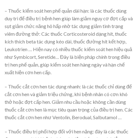
– Thuốc kiểm soát hen phế quản dài hạn: là các thuốc dùng
duy trì để điều trị bệnh hen giúp làm giảm nguy cơ đợt cấp và
sụt giảm chức năng hô hấp nhờ tác dụng giảm tình trạng
viêm đường thở: Các thuốc Corticosteroid dạng hít, thuốc
kích thích beta tác dụng kéo dài, thuốc đường hít kết hợp,
Leukotrien … Hiện nay có nhiều thuốc kiểm soát hen hiệu quả
như Symbicort, Seretide… Đây là biện pháp chính trong điều
trị hen phế quản, giúp kiểm soát hen hàng ngày và hạn chế
xuất hiện cơn hen cấp.
– Thuốc cắt cơn hen tác dụng nhanh: là các thuốc chỉ dùng để
cắt cơn hen và giảm triệu chứng, khi bệnh nhân có cơn khó
thở hoặc đợt cấp hen. Giảm nhu cầu hoặc không cần dùng
thuốc cắt cơn hen là mục tiêu quan trọng của điều trị hen. Các
thuốc cắt cơn hen như Ventolin, Berodual, Salbutamol …
– Thuốc điều trị phối hợp đối với hen nặng: đây là các thuốc