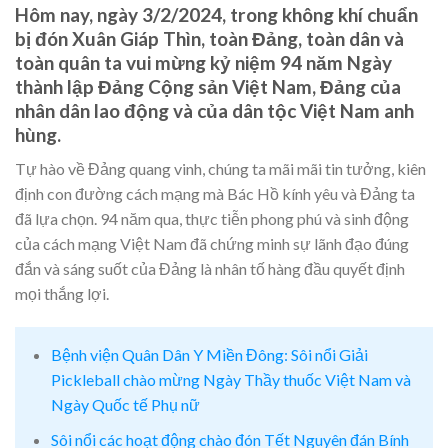
Hôm nay, ngày 3/2/2024, trong không khí chuẩn
bị đón Xuân Giáp Thìn, toàn Đảng, toàn dân và
toàn quân ta vui mừng kỷ niệm 94 năm Ngày
thành lập Đảng Cộng sản Việt Nam, Đảng của
nhân dân lao động và của dân tộc Việt Nam anh
hùng.
Tự hào về Đảng quang vinh, chúng ta mãi mãi tin tưởng, kiên
định con đường cách mạng mà Bác Hồ kính yêu và Đảng ta
đã lựa chọn. 94 năm qua, thực tiễn phong phú và sinh động
của cách mạng Việt Nam đã chứng minh sự lãnh đạo đúng
đắn và sáng suốt của Đảng là nhân tố hàng đầu quyết định
mọi thắng lợi.
Bệnh viện Quân Dân Y Miền Đông: Sôi nổi Giải
Pickleball chào mừng Ngày Thầy thuốc Việt Nam và
Ngày Quốc tế Phụ nữ
Sôi nổi các hoạt động chào đón Tết Nguyên đán Bính