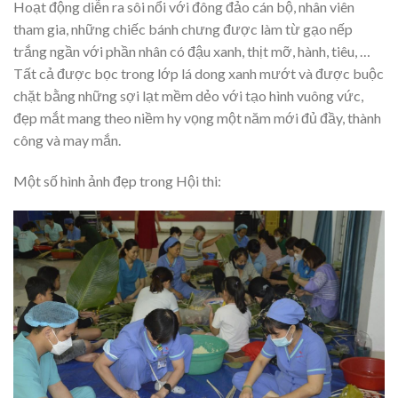
Hoạt động diễn ra sôi nổi với đông đảo cán bộ, nhân viên
tham gia, những chiếc bánh chưng được làm từ gạo nếp
trắng ngần với phần nhân có đậu xanh, thịt mỡ, hành, tiêu, …
Tất cả được bọc trong lớp lá dong xanh mướt và được buộc
chặt bằng những sợi lạt mềm dẻo với tạo hình vuông vức,
đẹp mắt mang theo niềm hy vọng một năm mới đủ đầy, thành
công và may mắn.
Một số hình ảnh đẹp trong Hội thi: