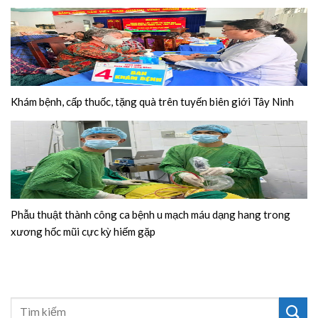
Khám bệnh, cấp thuốc, tặng quà trên tuyến biên giới Tây Ninh
Phẫu thuật thành công ca bệnh u mạch máu dạng hang trong
xương hốc mũi cực kỳ hiếm gặp