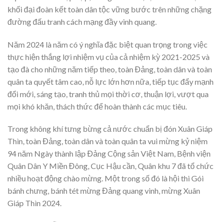
khối đại đoàn kết toàn dân tộc vững bước trên những chặng
đường đấu tranh cách mạng đầy vinh quang.
Năm 2024 là năm có ý nghĩa đặc biệt quan trọng trong việc
thực hiện thắng lợi nhiệm vụ của cả nhiệm kỳ 2021-2025 và
tạo đà cho những năm tiếp theo, toàn Đảng, toàn dân và toàn
quân ta quyết tâm cao, nỗ lực lớn hơn nữa, tiếp tục đẩy mạnh
đổi mới, sáng tạo, tranh thủ mọi thời cơ, thuận lợi, vượt qua
mọi khó khăn, thách thức để hoàn thành các mục tiêu.
Trong không khí tưng bừng cả nước chuẩn bị đón Xuân Giáp
Thìn, toàn Đảng, toàn dân và toàn quân ta vui mừng kỷ niệm
94 năm Ngày thành lập Đảng Cộng sản Việt Nam, Bệnh viện
Quân Dân Y Miền Đông, Cục Hậu cần, Quân khu 7 đã tổ chức
nhiều hoạt động chào mừng. Một trong số đó là hội thi Gói
bánh chưng, bánh tét mừng Đảng quang vinh, mừng Xuân
Giáp Thìn 2024.