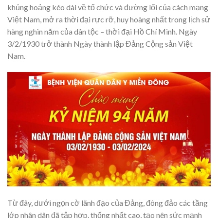
khủng hoảng kéo dài về tổ chức và đường lối của cách mạng
Việt Nam, mở ra thời đại rực rỡ, huy hoàng nhất trong lịch sử
hàng nghìn năm của dân tộc – thời đại Hồ Chí Minh. Ngày
3/2/1930 trở thành Ngày thành lập Đảng Cộng sản Việt
Nam.
Từ đây, dưới ngọn cờ lãnh đạo của Đảng, đông đảo các tầng
lớp nhân dân đã tập hợp, thống nhất cao, tạo nên sức mạnh