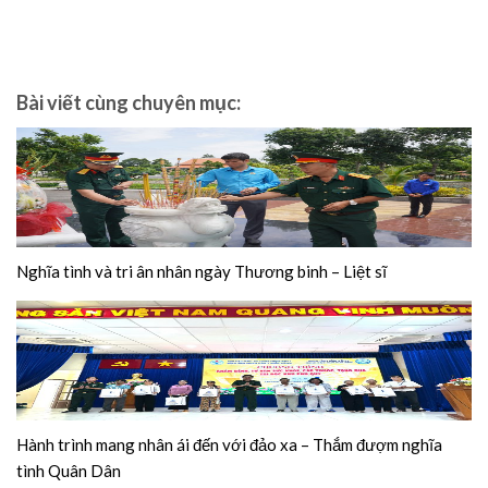
Bài viết cùng chuyên mục:
Nghĩa tình và tri ân nhân ngày Thương binh – Liệt sĩ
Hành trình mang nhân ái đến với đảo xa – Thắm đượm nghĩa
tình Quân Dân