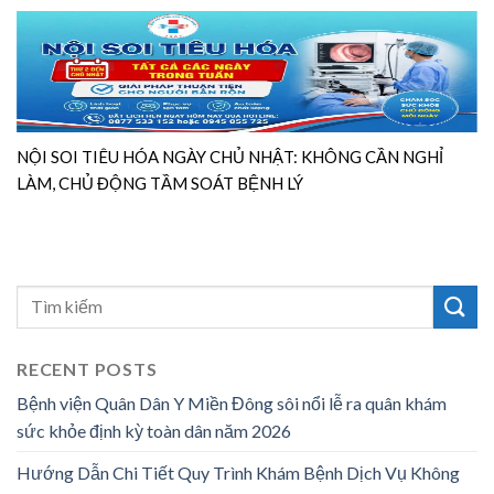
NỘI SOI TIÊU HÓA NGÀY CHỦ NHẬT: KHÔNG CẦN NGHỈ
LÀM, CHỦ ĐỘNG TẦM SOÁT BỆNH LÝ
RECENT POSTS
Bệnh viện Quân Dân Y Miền Đông sôi nổi lễ ra quân khám
sức khỏe định kỳ toàn dân năm 2026
Hướng Dẫn Chi Tiết Quy Trình Khám Bệnh Dịch Vụ Không