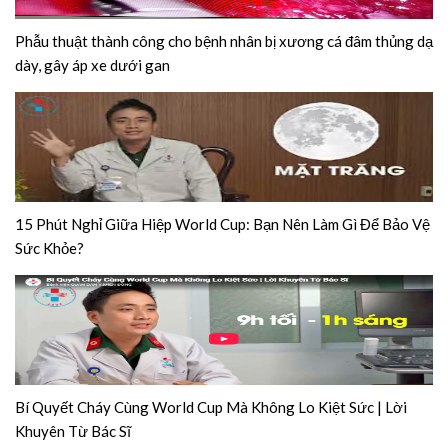
Phẫu thuật thành công cho bệnh nhân bị xương cá đâm thủng dạ
dày, gây áp xe dưới gan
15 Phút Nghỉ Giữa Hiệp World Cup: Bạn Nên Làm Gì Để Bảo Vệ
Sức Khỏe?
Bí Quyết Cháy Cùng World Cup Mà Không Lo Kiệt Sức | Lời
Khuyên Từ Bác Sĩ