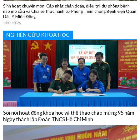
NGHIÊN CỨU KHOA HỌC
Sôi nổi hoạt động khoa học và thể thao chào mừng 95 năm
Ngày thành lập Đoàn TNCS Hồ Chí Minh