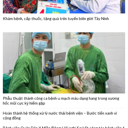
Phẫu thuật thành công ca bệnh u mạch máu dạng hang trong xương
hốc mũi cực kỳ hiếm gặp
Hoàn thành hệ thống xử lý nước thải bệnh viện – Bước tiến xanh vì
cộng đồng
Bệnh viện Quân Dân Y Miền Đông: Hội nghị Sơ kết công tác bệnh viện 6
tháng đầu năm 2026
Phẫu thuật nội soi thành công cắt thân đuôi tụy do u nang nhầy kích
thước lớn