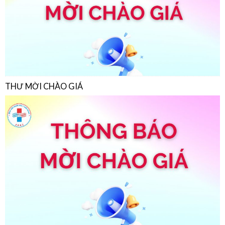
THƯ MỜI CHÀO GIÁ
THƯ MỜI CHÀO GIÁ
22/07/2026