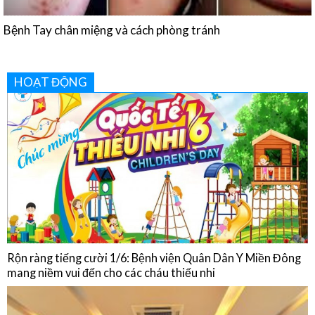
HOẠT ĐỘNG
Rộn ràng tiếng cười 1/6: Bệnh viện Quân Dân Y Miền Đông
mang niềm vui đến cho các cháu thiếu nhi