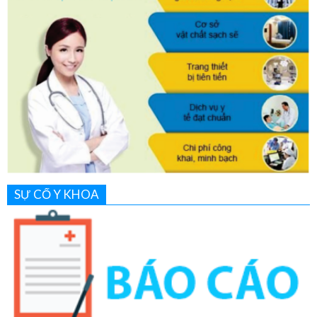
SỰ CỐ Y KHOA