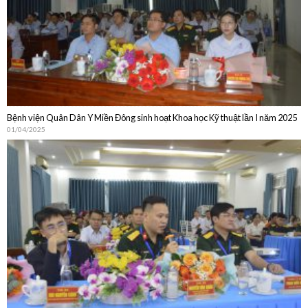
Bệnh viện Quân Dân Y Miền Đông sinh hoạt Khoa học Kỹ thuật lần I năm 2025
01/04/2025
Bệnh viện Quân Dân Y Miền Đông sinh hoạt Khoa học Kỹ thuật thường niên
năm 2024