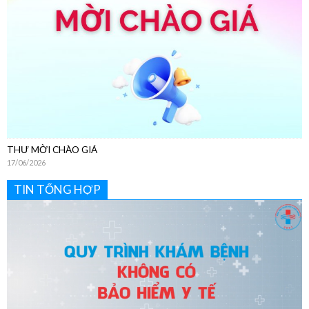
THƯ MỜI CHÀO GIÁ
17/06/2026
TIN TỔNG HỢP
Hướng Dẫn Chi Tiết Quy Trình Khám Bệnh Dịch Vụ Không