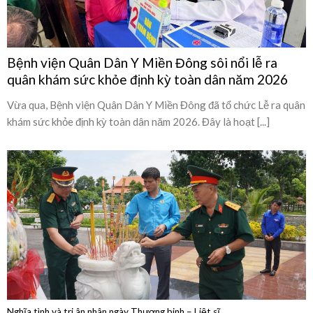
quân khám sức khỏe định kỳ toàn dân năm 2026
Vừa qua, Bệnh viện Quân Dân Y Miền Đông đã tổ chức Lễ ra quân
khám sức khỏe định kỳ toàn dân năm 2026. Đây là hoạt [...]
Nghĩa tình và tri ân nhân ngày Thương binh – Liệt sĩ