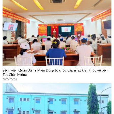
Bệnh viện Quân Dân Y Miền Đông tổ chức cập nhật kiến thức về bệnh
Tay Chân Miệng
08/04/2026