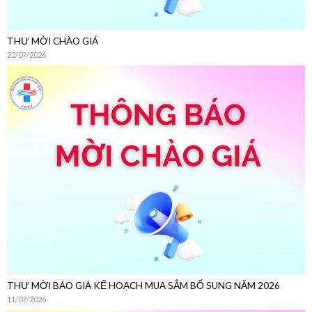
THƯ MỜI BÁO GIÁ KẾ HOẠCH MUA SẮM BỔ SUNG NĂM 2026
11/07/2026